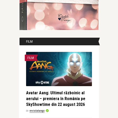
FILM
FILM
Avatar Aang: Ultimul războinic al
aerului – premiera în România pe
SkyShowtime din 22 august 2026
de
revistatango