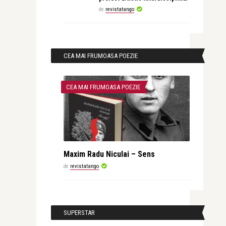
de
revistatango
CEA MAI FRUMOASA POEZIE
CEA MAI FRUMOASA POEZIE
Maxim Radu Niculai – Sens
de
revistatango
SUPERSTAR