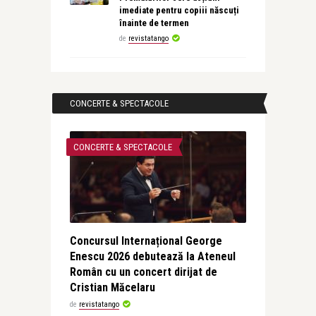
imediate pentru copiii născuți
înainte de termen
de
revistatango
CONCERTE & SPECTACOLE
CONCERTE & SPECTACOLE
Concursul Internațional George
Enescu 2026 debutează la Ateneul
Român cu un concert dirijat de
Cristian Măcelaru
de
revistatango