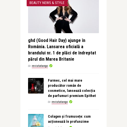
BEAUTY NEWS & STYLE
ghd (Good Hair Day) ajunge în
România. Lansarea oficială a
brandului nr. 1 de plăci de îndreptat
părul din Marea Britanie
de
revistatango
Farmec, cel mai mare
producător român de
cosmetice, lansează colecția
de parfumuri premium Epithet
de
revistatango
Colagen și frumusețe: cum
acționează în profunzime