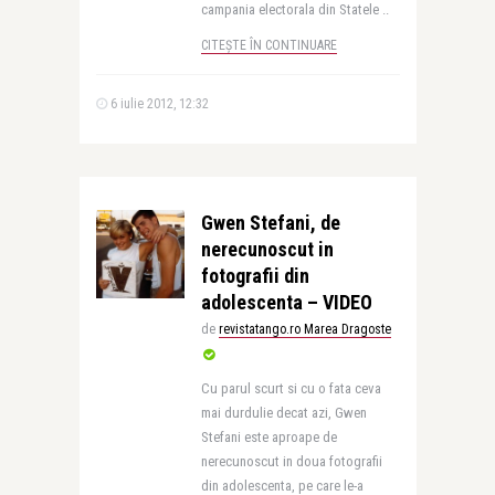
campania electorala din Statele ..
CITEȘTE ÎN CONTINUARE
6 iulie 2012, 12:32
Gwen Stefani, de
nerecunoscut in
fotografii din
adolescenta – VIDEO
de
revistatango.ro Marea Dragoste
Cu parul scurt si cu o fata ceva
mai durdulie decat azi, Gwen
Stefani este aproape de
nerecunoscut in doua fotografii
din adolescenta, pe care le-a