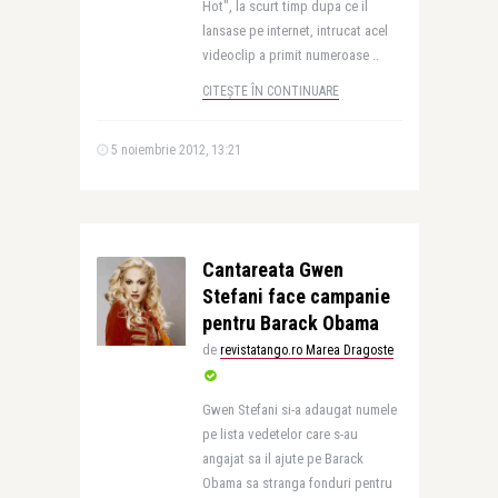
Hot", la scurt timp dupa ce il
lansase pe internet, intrucat acel
videoclip a primit numeroase ..
CITEȘTE ÎN CONTINUARE
5 noiembrie 2012, 13:21
Cantareata Gwen
Stefani face campanie
pentru Barack Obama
de
revistatango.ro Marea Dragoste
Gwen Stefani si-a adaugat numele
pe lista vedetelor care s-au
angajat sa il ajute pe Barack
Obama sa stranga fonduri pentru