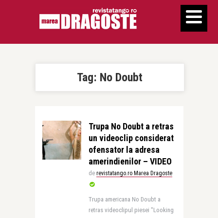
Tag:
No Doubt
Trupa No Doubt a retras
un videoclip considerat
ofensator la adresa
amerindienilor – VIDEO
de
revistatango.ro Marea Dragoste
Trupa americana No Doubt a
retras videoclipul piesei "Looking