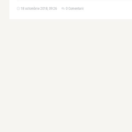
18 octombrie 2018, 09:26
0 Comentarii