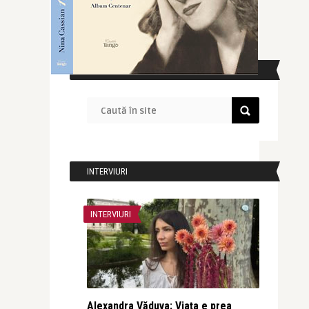
CAUTĂ ÎN SITE
INTERVIURI
INTERVIURI
Alexandra Văduva: Viața e prea