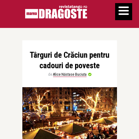
Târguri de Crăciun pentru
cadouri de poveste
de
Alice Năstase Buciuta