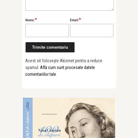
*
*
Nume:
Email:
Acest sit folosește Akismet pentru a reduce
spamul.
Află cum sunt procesate datele
comentariilor tale
.