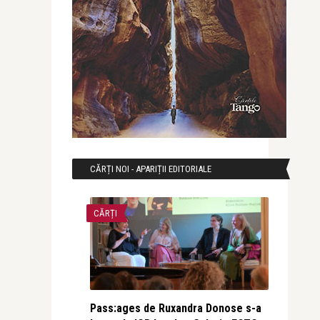
CĂRȚI NOI - APARIȚII EDITORIALE
CĂRȚI
Pass:ages de Ruxandra Donose s-a