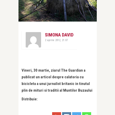
SIMONA DAVID
2 aprilie 2012, 21:07
Vineri, 30 martie, ziarul The Guardian a
publicat un articol despre calatoria cu
bicicleta a unui jurnalist britanic in tinutul
plin de mituri si traditii al Muntilor Buzaului
Distribuie: