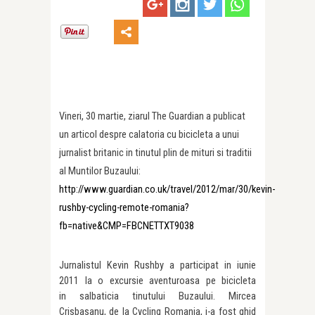
Vineri, 30 martie, ziarul The Guardian a publicat
un articol despre calatoria cu bicicleta a unui
jurnalist britanic in tinutul plin de mituri si traditii
al Muntilor Buzaului
:
http://www.guardian.co.uk/travel/2012/mar/30/kevin-
rushby-cycling-remote-romania?
fb=native&CMP=FBCNETTXT9038
Jurnalistul Kevin Rushby a participat in iunie
2011 la o excursie aventuroasa pe bicicleta
in salbaticia tinutului Buzaului. Mircea
Crisbasanu, de la Cycling Romania, i-a fost ghid