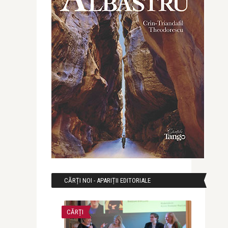
CĂRȚI NOI - APARIȚII EDITORIALE
CĂRȚI