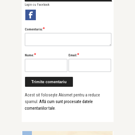
Login cu Facebook
*
Comentariu:
*
*
Nume:
Email:
Acest sit folosește Akismet pentru a reduce
spamul.
Află cum sunt procesate datele
comentariilor tale
.