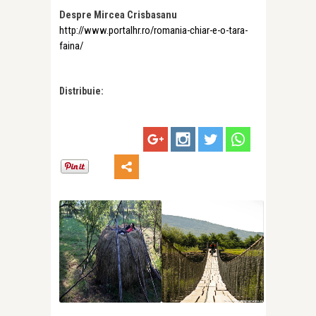
Despre Mircea Crisbasanu
http://www.portalhr.ro/romania-chiar-e-o-tara-
faina/
Distribuie: