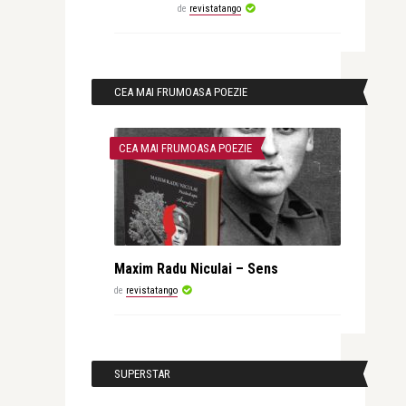
de
revistatango
CEA MAI FRUMOASA POEZIE
CEA MAI FRUMOASA POEZIE
Maxim Radu Niculai – Sens
de
revistatango
SUPERSTAR