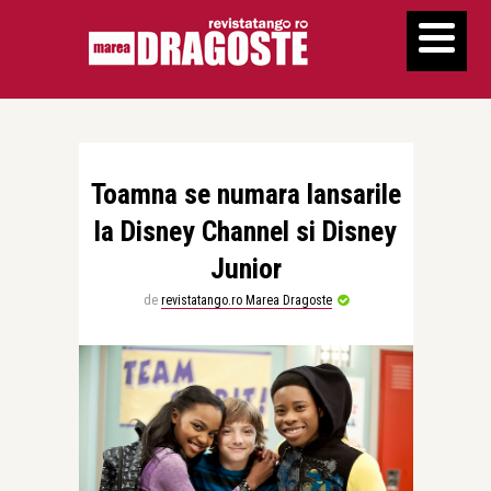
Toamna se numara lansarile
la Disney Channel si Disney
Junior
de
revistatango.ro Marea Dragoste