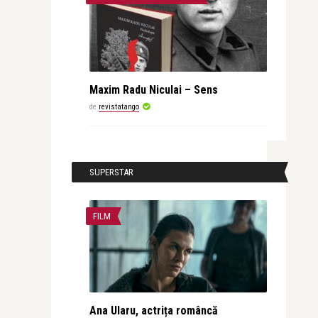
Maxim Radu Niculai – Sens
de
revistatango
SUPERSTAR
FILM
Ana Ularu, actrița româncă