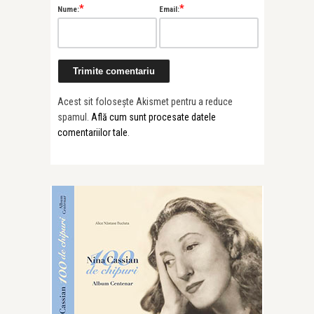
*
*
Nume:
Email:
Acest sit folosește Akismet pentru a reduce
spamul.
Află cum sunt procesate datele
comentariilor tale
.