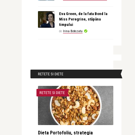
Eva Green, de la fata Bond la
Miss Peregrine, stăpâna
timpului
de
Irina Botezatu
RETETE SI DIETE
RETETE SI DIETE
Dieta Portofoliu, strategia