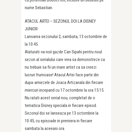
nume Sebastian.
ATACUL ARTEI – SEZONUL DOI LA DISNEY
JUNIOR
Lansarea sezonului 2, sambata, 13 octombrie de
la 10:45
Alaturati-va noii gazde Can Sipahi pentru noul
sezon al serialului care vrea sa demonstreze ca
nu trebuie sa fii un mare artist ca sa creezi
lucruri frumoase! Atacul Artei face parte din
dupa-amiezele de Joaca Artizanala din fiecare
miercuri incepand cu 17 octombrie la ora 15:15.
Nu ratati acest serial nou, completat de o
tematica Disney speciala in fiecare episod.
Sezonul doi se lanseaza pe 13 octombrie la
10:45, cu episoade in premiera in fiecare
sambata la aceeasi ora.