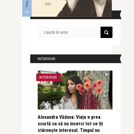
CAUTĂ ÎN SITE
INTERVIURI
INTERVIURI
Alexandra Văduva: Viața e prea
scurtă ca să nu încerci tot ce îți
stârnește interesul. Timpul nu