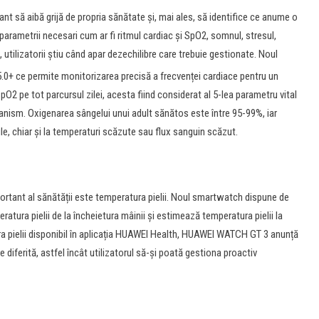
nt să aibă grijă de propria sănătate și, mai ales, să identifice ce anume o
ametrii necesari cum ar fi ritmul cardiac și SpO2, somnul, stresul,
l, utilizatorii știu când apar dezechilibre care trebuie gestionate. Noul
5.0+ ce permite monitorizarea precisă a frecvenței cardiace pentru un
2 pe tot parcursul zilei, acesta fiind considerat al 5-lea parametru vital
ganism. Oxigenarea sângelui unui adult sănătos este între 95-99%, iar
le, chiar și la temperaturi scăzute sau flux sanguin scăzut.
portant al sănătății este temperatura pielii. Noul smartwatch dispune de
ura pielii de la încheietura mâinii și estimează temperatura pielii la
 pielii disponibil în aplicația HUAWEI Health, HUAWEI WATCH GT 3 anunță
 diferită, astfel încât utilizatorul să-și poată gestiona proactiv