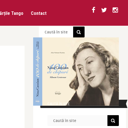
ărțile Tango
Contact
CAUTĂ ÎN SITE