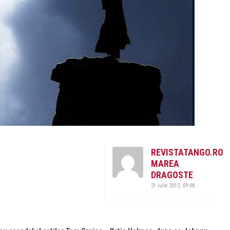
REVISTATANGO.RO
MAREA
DRAGOSTE
21 iulie 2012, 09:08