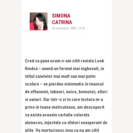
SIMONA
CATRINA
26 noiembrie 2009, 13:36
Cred ca pana acum n-am citit revista Look
fiindca – avand un format mai inghesuit, in
stilul caietelor mai mult sau mai putin
scolare – se pierdea sistematic in teancul
de efhasemi, tabuuri, unice, bomonzi, elluri
si oanuri. Dar intr-o zi in care lectura m-a
prins in toane meticuloase, am descoperit
ca exista aceasta cartulie colorata
alunecos, injectata cu sfaturi exasperant de
utile. Va marturisesc insa ca nu am citit