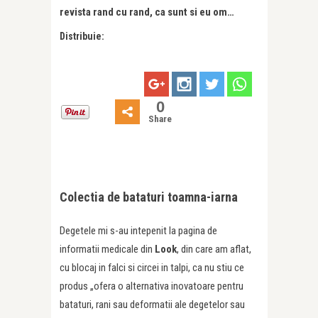
revista rand cu rand, ca sunt si eu om…
Distribuie:
0
Share
Colectia de bataturi toamna-iarna
Degetele mi s-au intepenit la pagina de
informatii medicale din
Look
, din care am aflat,
cu blocaj in falci si circei in talpi, ca nu stiu ce
produs „ofera o alternativa inovatoare pentru
bataturi, rani sau deformatii ale degetelor sau