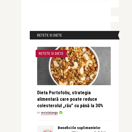
RETETE SI DIETE
RETETE SI DIETE
Dieta Portofoliu, strategia
alimentară care poate reduce
colesterolul „rău” cu până la 30%
de
revistatango
Beneficiile suplimentelor