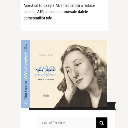
Acest sit folosește Akismet pentru a reduce
spamul.
Află cum sunt procesate datele
comentariilor tale
.
CAUTĂ ÎN SITE