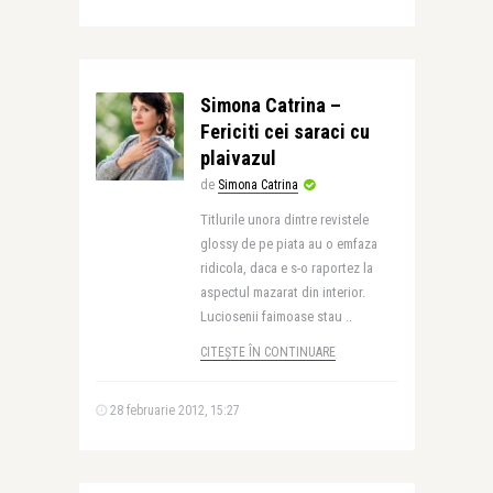
Simona Catrina –
Fericiti cei saraci cu
plaivazul
de
Simona Catrina
Titlurile unora dintre revistele
glossy de pe piata au o emfaza
ridicola, daca e s-o raportez la
aspectul mazarat din interior.
Luciosenii faimoase stau ..
CITEȘTE ÎN CONTINUARE
28 februarie 2012, 15:27