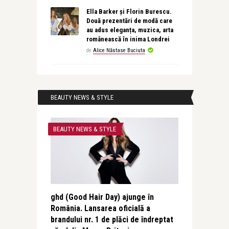
Ella Barker și Florin Burescu.
Două prezentări de modă care
au adus eleganța, muzica, arta
românească în inima Londrei
de
Alice Năstase Buciuta
BEAUTY NEWS & STYLE
BEAUTY NEWS & STYLE
ghd (Good Hair Day) ajunge în
România. Lansarea oficială a
brandului nr. 1 de plăci de îndreptat