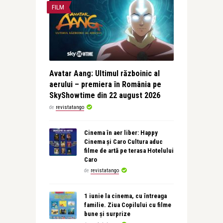
FILM
Avatar Aang: Ultimul războinic al
aerului – premiera în România pe
SkyShowtime din 22 august 2026
de
revistatango
Cinema în aer liber: Happy
Cinema și Caro Cultura aduc
filme de artă pe terasa Hotelului
Caro
de
revistatango
1 iunie la cinema, cu întreaga
familie. Ziua Copilului cu filme
bune și surprize