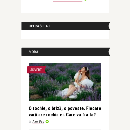
OPERA ȘI BALET
MODA
ADVERT
O rochie, o briză, o poveste. Fiecare
vară are rochia ei. Care va fi a ta?
de
Alex Pub