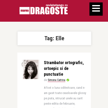
Tag:
Elle
Strambator ortografic,
ortoepic si de
punctuatie
de
Simona Catrina
A fost o luna odihnitoare, cand n-
am gasit toate ceasloavele glossy
pe piata, intrucat unele au sarit
peste editia de februarie,