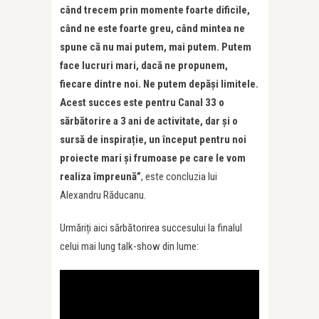
când trecem prin momente foarte dificile,
când ne este foarte greu, când mintea ne
spune că nu mai putem, mai putem. Putem
face lucruri mari, dacă ne propunem,
fiecare dintre noi. Ne putem depăși limitele.
Acest succes este pentru Canal 33 o
sărbătorire a 3 ani de activitate, dar și o
sursă de inspirație, un început pentru noi
proiecte mari și frumoase pe care le vom
realiza împreună”
, este concluzia lui
Alexandru Răducanu.
Urmăriți aici sărbătorirea succesului la finalul
celui mai lung talk-show din lume: