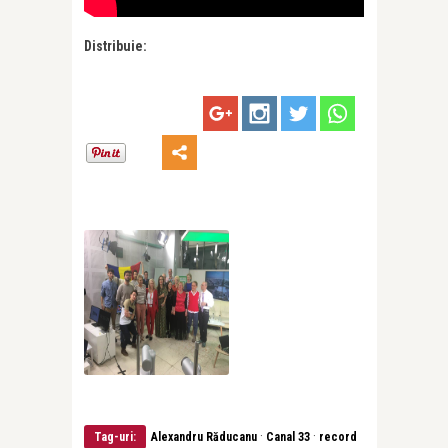
Distribuie:
·
·
Tag-uri:
Alexandru Răducanu
Canal 33
record