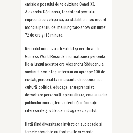
emisie a postului de televiziune Canal 33,
Alexandru Răducanu, fondatorul postului,
împreună cu echipa sa, au stabilit un nou record
mondial pentru cel mai lung talk-show din lume:
72 de ore și 18 minute.
Recordul urmează a fi validat și certificat de
Guiness World Records în următoarea perioadă.
De-a lungul acestor ore Alexandru Răducanu a
susținut, non-stop, interviuri cu aproape 100 de
invitați, personalitați marcante din economie,
cultură, politică, educație, antreprenoriat,
dezvoltare personală, spiritualitate, care au adus
publicului cunoaștere autentică, informații
interesante și utile, ce îmbogățesc spiritul.
Dată fiind diversitatea invitaților, subiectele și
temele abordate au fost multe și variate.