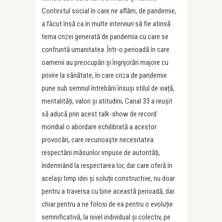
Contextul social în care ne aflăm, de pandemie,
a făcut însă ca în multe interviuri să fie atinsă
tema crizei generată de pandemia cu care se
confruntă umanitatea. Într-o perioadă în care
oamenii au preocupări și îngrijorări majore cu
privire la sănătate, în care criza de pandemie
pune sub semnul întrebării însuși stilul de viață,
mentalități, valori și atitudini, Canal 33 a reușit
să aducă prin acest talk-show de record
mondial o abordare echilibrată a acestor
provocări, care recunoaște necesitatea
respectării măsurilor impuse de autorități,
îndemnând la respectarea lor, dar care oferă în
același timp idei și soluții constructive, nu doar
pentru a traversa cu bine această perioadă, dar
chiar pentru a ne folosi de ea pentru o evoluție
semnificativă, la nivel individual și colectiv, pe