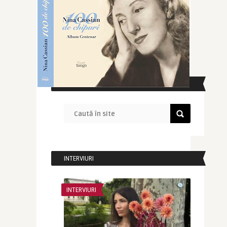
CAUTĂ ÎN SITE
INTERVIURI
INTERVIURI