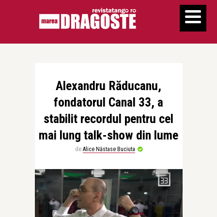
Alexandru Răducanu,
fondatorul Canal 33, a
stabilit recordul pentru cel
mai lung talk-show din lume
de
Alice Năstase Buciuta