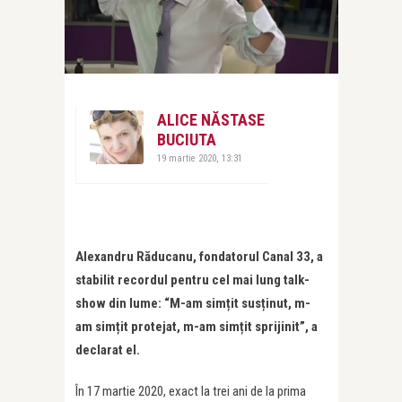
ALICE NĂSTASE
BUCIUTA
19 martie 2020, 13:31
Alexandru Răducanu, fondatorul Canal 33, a
stabilit recordul pentru cel mai lung talk-
show din lume: “M-am simțit susținut, m-
am simțit protejat, m-am simțit sprijinit”, a
declarat el.
În 17 martie 2020, exact la trei ani de la prima