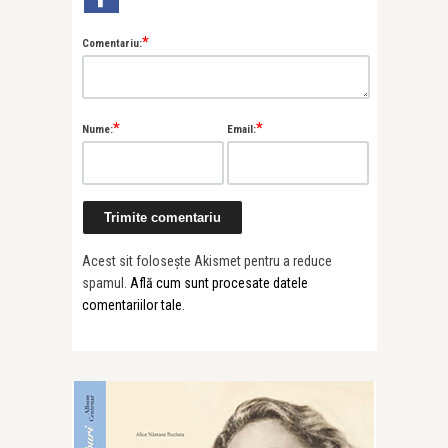
*
Comentariu:
*
*
Nume:
Email:
Acest sit folosește Akismet pentru a reduce
spamul.
Află cum sunt procesate datele
comentariilor tale
.