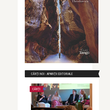
CĂRȚI NOI - APARIȚII EDITORIALE
CĂRȚI