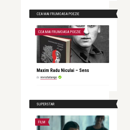
CEA MAI FRUMOASA POEZIE
CEA MAI FRUMOASA POEZIE
Maxim Radu Niculai – Sens
de
revistatango
SUPERSTAR
FILM