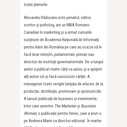
toate planurile.
Alexandru Răducanu este jurnalist, editor,
scriitor și psiholog, are un MBA Romano-
Canadian în marketing și a urmat cursurile
susținute de Academia Națională de Informații
pentru lideri din România pe care au ocazia să le
facă doar miniștri, parlamentari, primari sau
directori de instituții guvernamentale. De-a lungul
anilor a publicat multe cărți ca autor, și a sprijinit
alți autori să-și facă cunoscute cărțile. A
manageriat toate verigile lanțului de afaceri, de la
producție, distribuție, promovare și sponsorizări.
A lansat publicații de bussines și evenimente,
între care amintim
The Marketer
și
Bussines
Woman,
o publicație pentru femei, care a avut-o
pe Andreea Marin ca director editorial. În martie