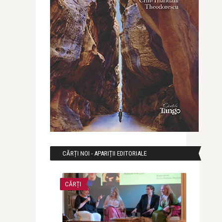
CĂRȚI NOI - APARIȚII EDITORIALE
CĂRȚI