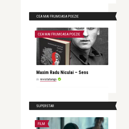
CEA MAI FRUMOASA POEZIE
CEA MAI FRUMOASA POEZIE
Maxim Radu Niculai – Sens
de
revistatango
SUPERSTAR
FILM