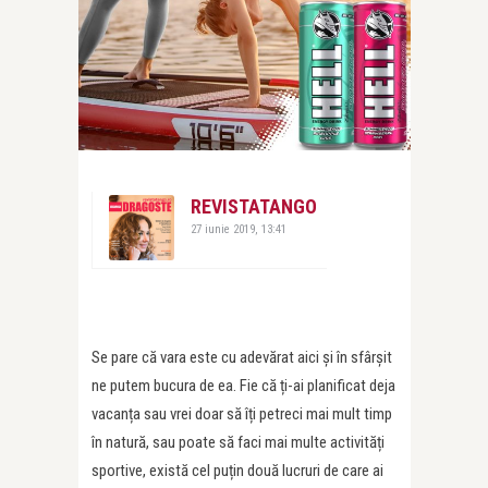
REVISTATANGO
27 iunie 2019, 13:41
Se pare că vara este cu adevărat aici și în sfârșit
ne putem bucura de ea. Fie că ți-ai planificat deja
vacanța sau vrei doar să îți petreci mai mult timp
în natură, sau poate să faci mai multe activități
sportive, există cel puțin două lucruri de care ai