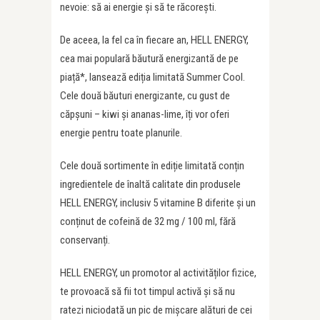
nevoie: să ai energie și să te răcorești.
De aceea, la fel ca în fiecare an, HELL ENERGY,
cea mai populară băutură energizantă de pe
piață*, lansează ediția limitată Summer Cool.
Cele două băuturi energizante, cu gust de
căpșuni – kiwi și ananas-lime, îți vor oferi
energie pentru toate planurile.
Cele două sortimente în ediție limitată conțin
ingredientele de înaltă calitate din produsele
HELL ENERGY, inclusiv 5 vitamine B diferite și un
conținut de cofeină de 32 mg / 100 ml, fără
conservanți.
HELL ENERGY, un promotor al activităților fizice,
te provoacă să fii tot timpul activă și să nu
ratezi niciodată un pic de mișcare alături de cei