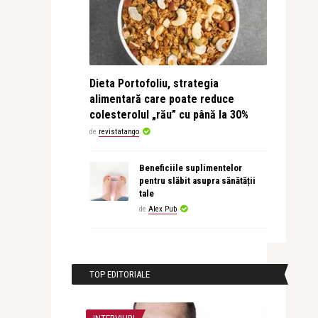
Dieta Portofoliu, strategia
alimentară care poate reduce
colesterolul „rău” cu până la 30%
de
revistatango
Beneficiile suplimentelor
pentru slăbit asupra sănătății
tale
de
Alex Pub
TOP EDITORIALE