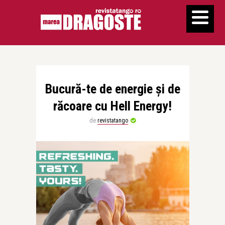
Bucură-te de energie și de
răcoare cu Hell Energy!
de
revistatango