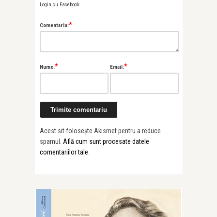
Login cu Facebook
*
Comentariu:
*
*
Nume:
Email:
Acest sit folosește Akismet pentru a reduce
spamul.
Află cum sunt procesate datele
comentariilor tale
.