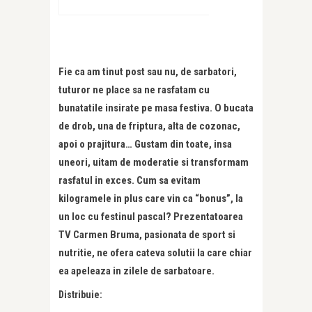
Fie ca am tinut post sau nu, de sarbatori,
tuturor ne place sa ne rasfatam cu
bunatatile insirate pe masa festiva. O bucata
de drob, una de friptura, alta de cozonac,
apoi o prajitura… Gustam din toate, insa
uneori, uitam de moderatie si transformam
rasfatul in exces. Cum sa evitam
kilogramele in plus care vin ca “bonus”, la
un loc cu festinul pascal? Prezentatoarea
TV Carmen Bruma, pasionata de sport si
nutritie, ne ofera cateva solutii la care chiar
ea apeleaza in zilele de sarbatoare.
Distribuie: