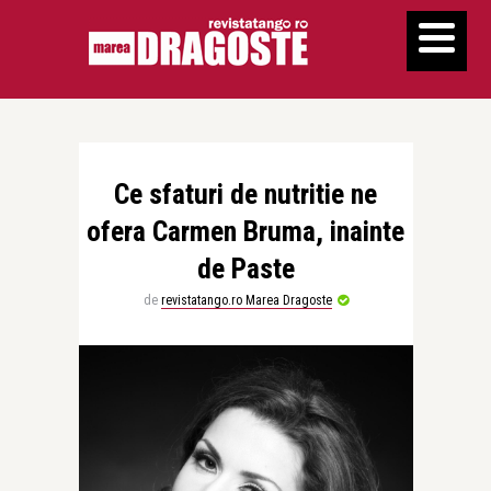
Ce sfaturi de nutritie ne
ofera Carmen Bruma, inainte
de Paste
de
revistatango.ro Marea Dragoste