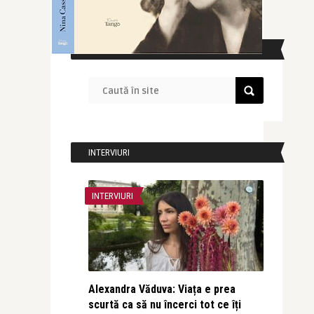
CAUTĂ ÎN SITE
INTERVIURI
INTERVIURI
Alexandra Văduva: Viața e prea
scurtă ca să nu încerci tot ce îți