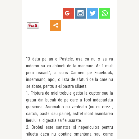
“O data pe an e Pastele, asa ca nu o sa va
indemn sa va abtineti de la mancare. Ar fi mult
prea riscant”, a scris Carmen pe Facebook,
insemnand, apoi, o lista de sfaturi de la care nu
se abate, pentru a-si pastra silueta.
1. Friptura de miel trebuie gatita la cuptor sau la
gratar din bucati de pe care a fost indepartata
grasimea. Asociati-o cu verdeata (nu cu orez ,
cartofi, paste sau paine), astfel incat asimilarea
fierului si digestia sa fie usurate.
2. Drobul este sanatos si nepericulos pentru
silueta daca nu contine smantana sau carne