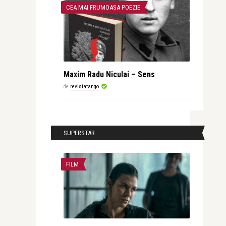
CEA MAI FRUMOASA POEZIE
Maxim Radu Niculai – Sens
de
revistatango
SUPERSTAR
FILM