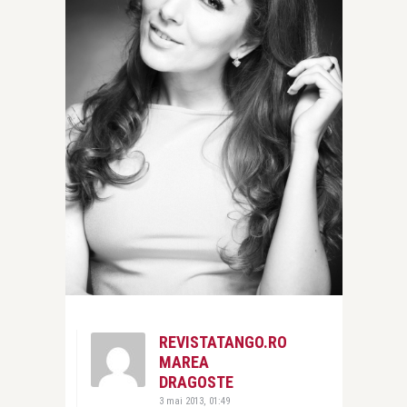
REVISTATANGO.RO
MAREA
DRAGOSTE
3 mai 2013, 01:49