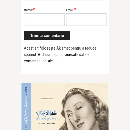
*
*
Nume:
Email:
Acest sit folosește Akismet pentru a reduce
spamul.
Află cum sunt procesate datele
comentariilor tale
.