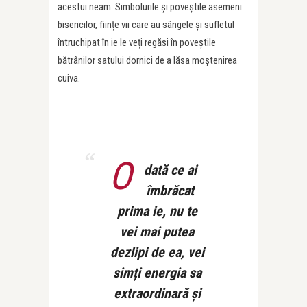
acestui neam. Simbolurile și poveștile asemeni
bisericilor, ființe vii care au sângele și sufletul
întruchipat în ie le veți regăsi în poveștile
bătrânilor satului dornici de a lăsa moștenirea
cuiva.
O
dată ce ai
îmbrăcat
prima ie, nu te
vei mai putea
dezlipi de ea, vei
simți energia sa
extraordinară și