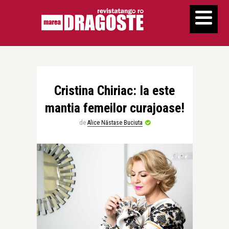
Cristina Chiriac: Ia este
mantia femeilor curajoase!
de
Alice Năstase Buciuta