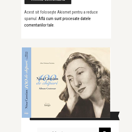
Acest sit folosește Akismet pentru a reduce
spamul.
Află cum sunt procesate datele
comentariilor tale
.
CAUTĂ ÎN SITE