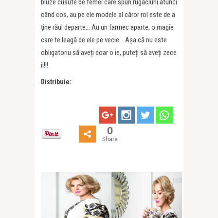
bluze cusute de femei care spun rugăciuni atunci
când cos, au pe ele modele al căror rol este de a
ține răul departe… Au un farmec aparte, o magie
care te leagă de ele pe vecie… Așa că nu este
obligatoriu să aveți doar o ie, puteți să aveți zece
ii!!!
Distribuie:
0
Share