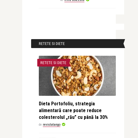
RETETE SI DIETE
RETETE SI DIETE
Dieta Portofoliu, strategia
alimentară care poate reduce
colesterolul „rău” cu până la 30%
de
revistatango