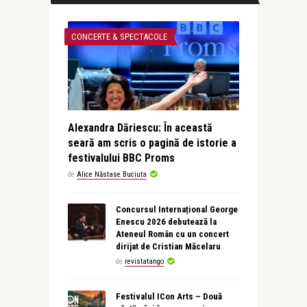
CONCERTE & SPECTACOLE
Alexandra Dăriescu: În această
seară am scris o pagină de istorie a
festivalului BBC Proms
de
Alice Năstase Buciuta
Concursul Internațional George
Enescu 2026 debutează la
Ateneul Român cu un concert
dirijat de Cristian Măcelaru
de
revistatango
Festivalul ICon Arts – Două