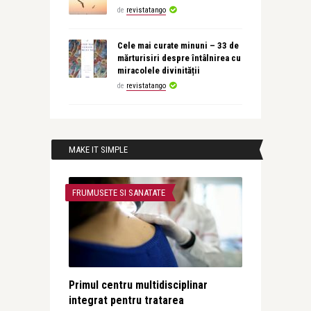
de
revistatango
Cele mai curate minuni – 33 de
mărturisiri despre întâlnirea cu
miracolele divinității
de
revistatango
MAKE IT SIMPLE
FRUMUSETE SI SANATATE
Primul centru multidisciplinar
integrat pentru tratarea