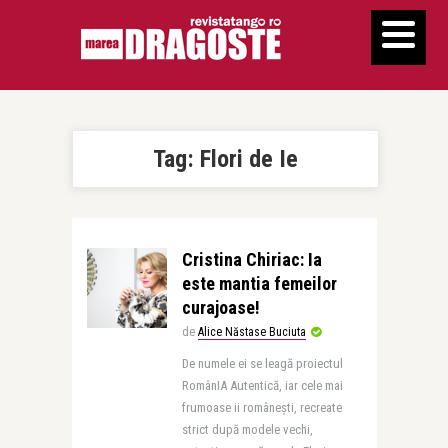
Tag:
Flori de Ie
Cristina Chiriac: Ia
este mantia femeilor
curajoase!
de
Alice Năstase Buciuta
De numele ei se leagă proiectul
RomânIA Autentică, iar cele mai
frumoase ii românești, recreate
strict după modele vechi,