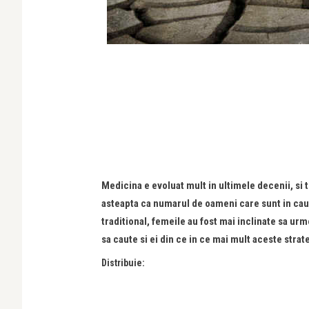
Medicina e evoluat mult in ultimele decenii, si 
asteapta ca numarul de oameni care sunt in caut
traditional, femeile au fost mai inclinate sa u
sa caute si ei din ce in ce mai mult aceste stra
Distribuie: