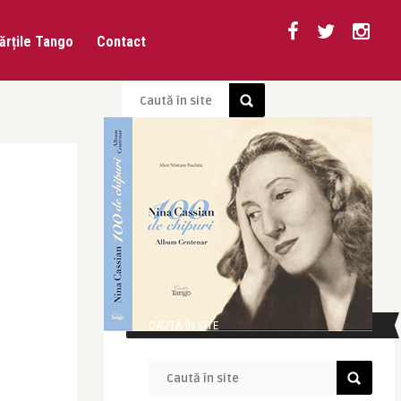
ărțile Tango
Contact
CAUTĂ ÎN SITE