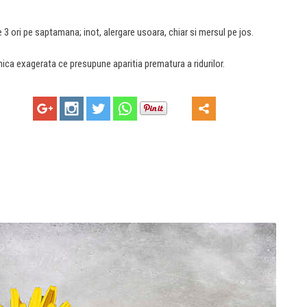
e 3 ori pe saptamana; inot, alergare usoara, chiar si mersul pe jos.
ica exagerata ce presupune aparitia prematura a ridurilor.