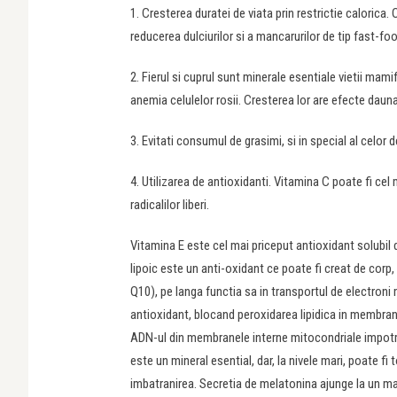
1. Cresterea duratei de viata prin restrictie calorica
reducerea dulciurilor si a mancarurilor de tip fast-fo
2. Fierul si cuprul sunt minerale esentiale vietii mami
anemia celulelor rosii. Cresterea lor are efecte daun
3. Evitati consumul de grasimi, si in special al celor 
4. Utilizarea de antioxidanti. Vitamina C poate fi cel
radicalilor liberi.
Vitamina E este cel mai priceput antioxidant solubil 
lipoic este un anti-oxidant ce poate fi creat de corp
Q10), pe langa functia sa in transportul de electroni
antioxidant, blocand peroxidarea lipidica in membrane
ADN-ul din membranele interne mitocondriale impotriv
este un mineral esential, dar, la nivele mari, poate 
imbatranirea. Secretia de melatonina ajunge la un maxi