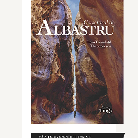
CĂRȚI NOI - APARIȚII EDITORIALE