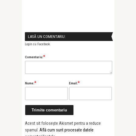
LASĂ UN COMENTARIU:
Login cu Facebook
*
Comentariu:
*
*
Nume:
Email:
Acest sit folosește Akismet pentru a reduce
spamul.
Află cum sunt procesate datele