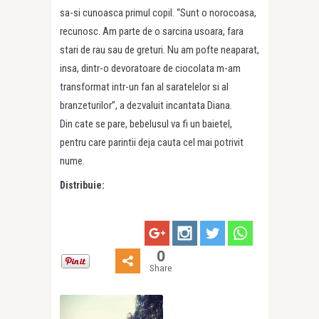
sa-si cunoasca primul copil. “Sunt o norocoasa,
recunosc. Am parte de o sarcina usoara, fara
stari de rau sau de greturi. Nu am pofte neaparat,
insa, dintr-o devoratoare de ciocolata m-am
transformat intr-un fan al saratelelor si al
branzeturilor”, a dezvaluit incantata Diana.
Din cate se pare, bebelusul va fi un baietel,
pentru care parintii deja cauta cel mai potrivit
nume.
Distribuie:
0
Share