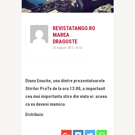
REVISTATANGO.RO
MAREA
DRAGOSTE
25 august 2013, 20:53
Diana Enache, una dintre prezentatoarele
Stirilor ProTv de la ora 13:00, a impartasit
cea mai importanta stire din viata ei: aceea
ca va deveni mamica.
Distribuie: