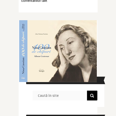
comentariilor tale
.
CAUTĂ ÎN SITE