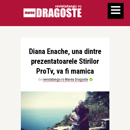
Diana Enache, una dintre
prezentatoarele Stirilor
ProTv, va fi mamica
de
revistatango.ro Marea Dragoste