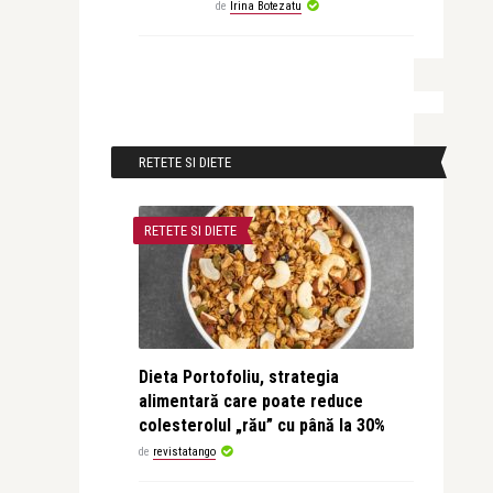
de
Irina Botezatu
RETETE SI DIETE
RETETE SI DIETE
Dieta Portofoliu, strategia
alimentară care poate reduce
colesterolul „rău” cu până la 30%
de
revistatango