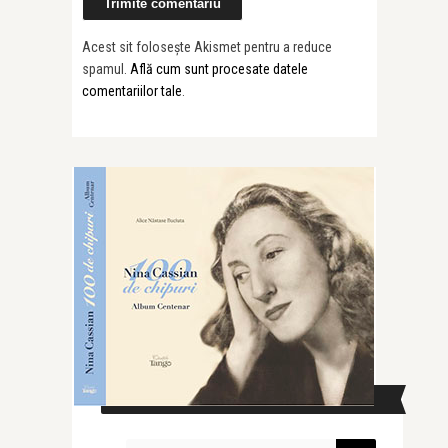
Acest sit folosește Akismet pentru a reduce
spamul.
Află cum sunt procesate datele
comentariilor tale
.
CAUTĂ ÎN SITE