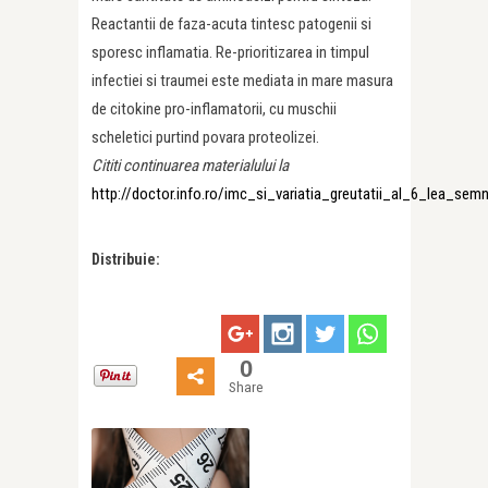
Reactantii de faza-acuta tintesc patogenii si
sporesc inflamatia. Re-prioritizarea in timpul
infectiei si traumei este mediata in mare masura
de citokine pro-inflamatorii, cu muschii
scheletici purtind povara proteolizei.
Cititi continuarea materialului la
http://doctor.info.ro/imc_si_variatia_greutatii_al_6_lea_semn
Distribuie:
0
Share