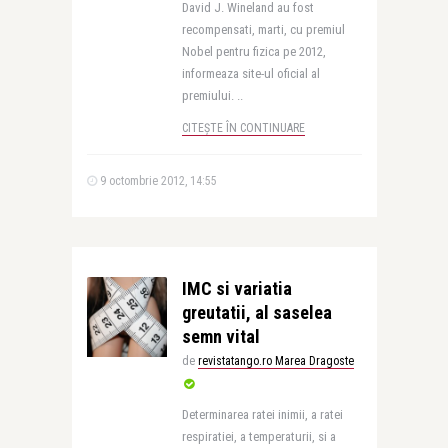
David J. Wineland au fost
recompensati, marti, cu premiul
Nobel pentru fizica pe 2012,
informeaza site-ul oficial al
premiului. ..
CITEȘTE ÎN CONTINUARE
9 octombrie 2012, 14:55
IMC si variatia
greutatii, al saselea
semn vital
de
revistatango.ro Marea Dragoste
Determinarea ratei inimii, a ratei
respiratiei, a temperaturii, si a