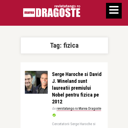
Tag:
fizica
Serge Haroche si David
J. Wineland sunt
laureatii premiului
Nobel pentru fizica pe
2012
de
revistatango.ro Marea Dragoste
Cercetatorii Serge Haroche si