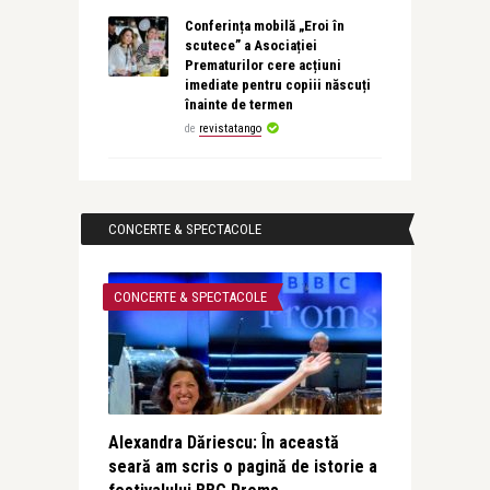
Conferința mobilă „Eroi în
scutece” a Asociației
Prematurilor cere acțiuni
imediate pentru copiii născuți
înainte de termen
de
revistatango
CONCERTE & SPECTACOLE
CONCERTE & SPECTACOLE
Alexandra Dăriescu: În această
seară am scris o pagină de istorie a