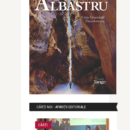
CĂRȚI NOI - APARIȚII EDITORIALE
CĂRȚI