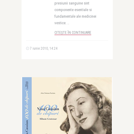
presiunii sanguine sint
componente esentiale si
fundamentale ale medicinei
vestice. ..
CITEȘTE ÎN CONTINUARE
7 iunie 2010, 14:24