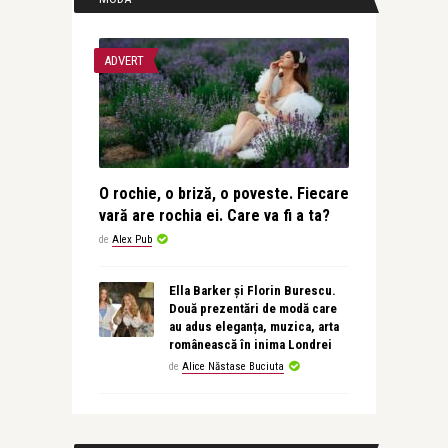
ADVERT
O rochie, o briză, o poveste. Fiecare
vară are rochia ei. Care va fi a ta?
de
Alex Pub
Ella Barker și Florin Burescu.
Două prezentări de modă care
au adus eleganța, muzica, arta
românească în inima Londrei
de
Alice Năstase Buciuta