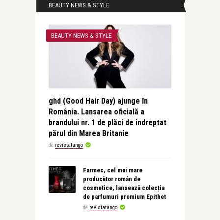
BEAUTY NEWS & STYLE
BEAUTY NEWS & STYLE
ghd (Good Hair Day) ajunge în
România. Lansarea oficială a
brandului nr. 1 de plăci de îndreptat
părul din Marea Britanie
de
revistatango
Farmec, cel mai mare
producător român de
cosmetice, lansează colecția
de parfumuri premium Epithet
de
revistatango