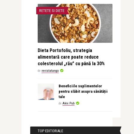
RETETE SI DIETE
Dieta Portofoliu, strategia
alimentară care poate reduce
colesterolul „rău” cu până la 30%
de
revistatango
Beneficiile suplimentelor
pentru slăbit asupra sănătății
tale
de
Alex Pub
TOP EDITORIALE