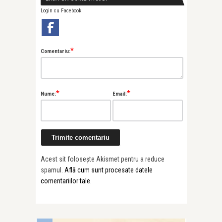
Login cu Facebook
*
Comentariu:
*
*
Nume:
Email:
Acest sit folosește Akismet pentru a reduce
spamul.
Află cum sunt procesate datele
comentariilor tale
.