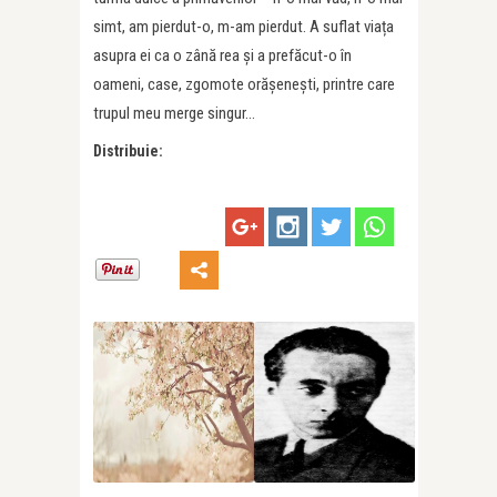
simt, am pierdut-o, m-am pierdut. A suflat viața
asupra ei ca o zână rea și a prefăcut-o în
oameni, case, zgomote orășenești, printre care
trupul meu merge singur…
Distribuie: