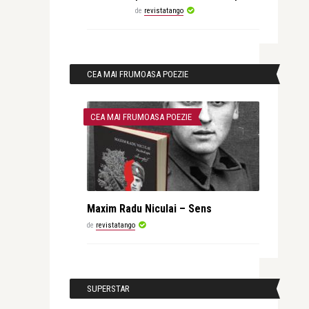
de
revistatango
CEA MAI FRUMOASA POEZIE
CEA MAI FRUMOASA POEZIE
Maxim Radu Niculai – Sens
de
revistatango
SUPERSTAR