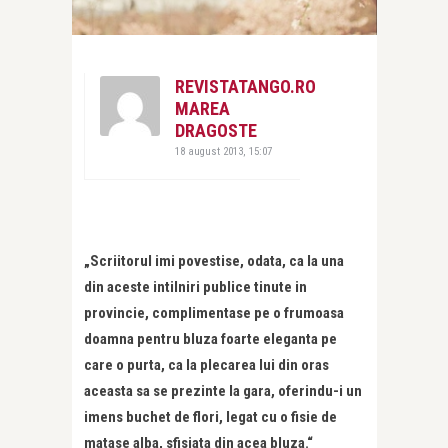
REVISTATANGO.RO
MAREA
DRAGOSTE
18 august 2013, 15:07
„Scriitorul imi povestise, odata, ca la una
din aceste intilniri publice tinute in
provincie, complimentase pe o frumoasa
doamna pentru bluza foarte eleganta pe
care o purta, ca la plecarea lui din oras
aceasta sa se prezinte la gara, oferindu-i un
imens buchet de flori, legat cu o fisie de
matase alba, sfisiata din acea bluza.“