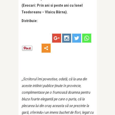
(Evocari: Prin ani si peste ani cu Ionel
Teodoreanu – Vlaicu Bârna).
Distribuie:
„Scriitorul îmi povestise, odată, că la una din
aceste intilniri publice ținute în provincie,
complimentase pe o frumoasă doamna pentru
bluza foarte elegantă pe care o purta, că la
plecarea lui din oraș aceasta să se prezinte la
gară, oferindu-i un imens buchet de flori, legat cu