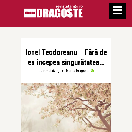
Ionel Teodoreanu – Fără de
ea începea singurătatea…
de
revistatango.ro Marea Dragoste