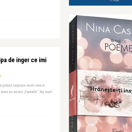
ripa de inger ce imi
e primul raspuns ce-mi vine in
u mine nu exista „Femeile“. Nu sunt