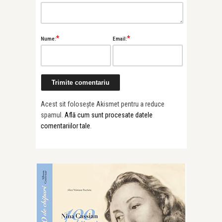
*
*
Nume:
Email:
Acest sit folosește Akismet pentru a reduce
spamul.
Află cum sunt procesate datele
comentariilor tale
.