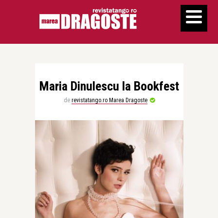
Maria Dinulescu la Bookfest
de
revistatango.ro Marea Dragoste