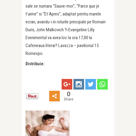
sale se numara “Sauve-moi”, “Parce que je
t’aime” si “Et Apres”, adaptat pentru marele
ecran, avandu-i in rolurile principale pe Romain
Duris, John Malkovich ?i Evangeline Lilly.
Evenimentul va avea loc la ora 17,00 la
Cafeneaua literar? Lavazza – pavilionul 15
Romexpo.
Distribuie:
0
Share