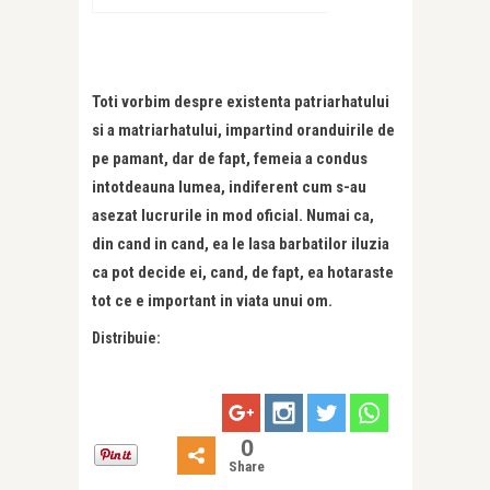
Toti vorbim despre existenta patriarhatului
si a matriarhatului, impartind oranduirile de
pe pamant, dar de fapt, femeia a condus
intotdeauna lumea, indiferent cum s-au
asezat lucrurile in mod oficial. Numai ca,
din cand in cand, ea le lasa barbatilor iluzia
ca pot decide ei, cand, de fapt, ea hotaraste
tot ce e important in viata unui om.
Distribuie:
0
Share