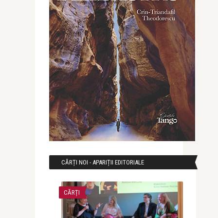
CĂRȚI NOI - APARIȚII EDITORIALE
CĂRȚI