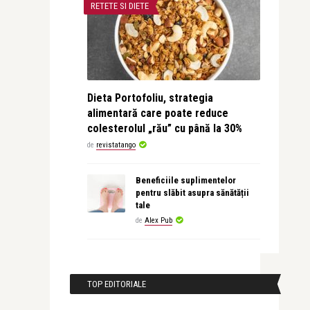
RETETE SI DIETE
Dieta Portofoliu, strategia
alimentară care poate reduce
colesterolul „rău” cu până la 30%
de
revistatango
Beneficiile suplimentelor
pentru slăbit asupra sănătății
tale
de
Alex Pub
TOP EDITORIALE