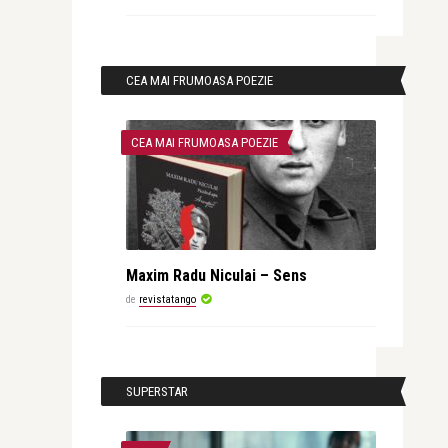
CEA MAI FRUMOASA POEZIE
CEA MAI FRUMOASA POEZIE
Maxim Radu Niculai – Sens
de
revistatango
SUPERSTAR