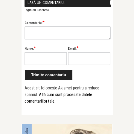
LASĂ UN COMENTARIU:
Login cu Facebook
*
Comentariu:
*
*
Nume:
Email:
Acest sit folosește Akismet pentru a reduce
spamul.
Află cum sunt procesate datele
comentariilor tale
.