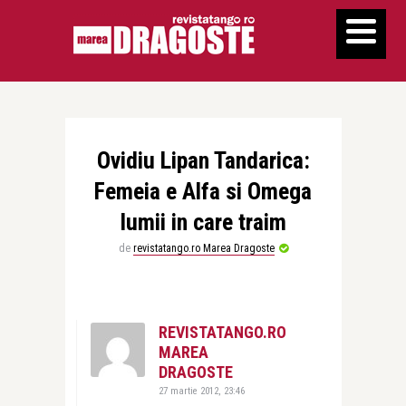
Ovidiu Lipan Tandarica:
Femeia e Alfa si Omega
lumii in care traim
de
revistatango.ro Marea Dragoste
REVISTATANGO.RO
MAREA
DRAGOSTE
27 martie 2012, 23:46