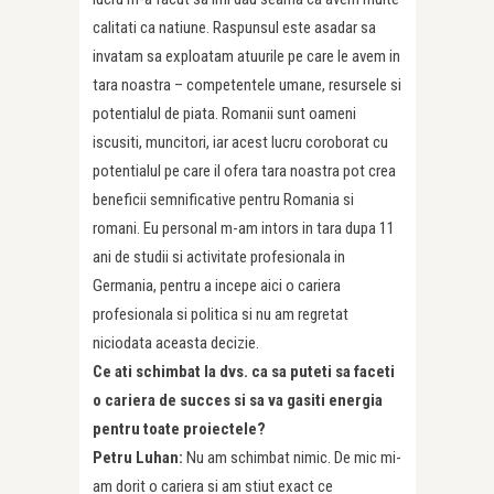
calitati ca natiune. Raspunsul este asadar sa
invatam sa exploatam atuurile pe care le avem in
tara noastra – competentele umane, resursele si
potentialul de piata. Romanii sunt oameni
iscusiti, muncitori, iar acest lucru coroborat cu
potentialul pe care il ofera tara noastra pot crea
beneficii semnificative pentru Romania si
romani. Eu personal m-am intors in tara dupa 11
ani de studii si activitate profesionala in
Germania, pentru a incepe aici o cariera
profesionala si politica si nu am regretat
niciodata aceasta decizie.
Ce ati schimbat la dvs. ca sa puteti sa faceti
o cariera de succes si sa va gasiti energia
pentru toate proiectele?
Petru Luhan:
Nu am schimbat nimic. De mic mi-
am dorit o cariera si am stiut exact ce