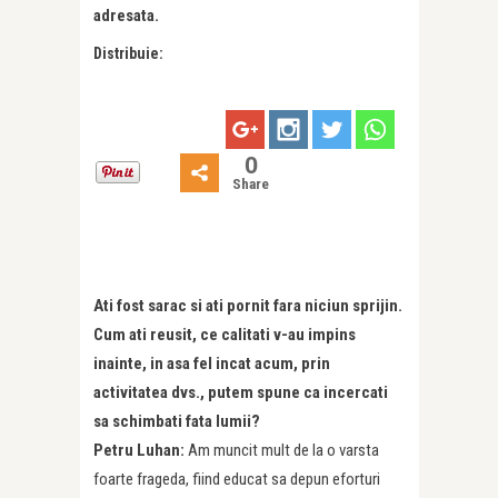
adresata.
Distribuie:
0
Share
Ati fost sarac si ati pornit fara niciun sprijin.
Cum ati reusit, ce calitati v-au impins
inainte, in asa fel incat acum, prin
activitatea dvs., putem spune ca incercati
sa schimbati fata lumii?
Petru Luhan:
Am muncit mult de la o varsta
foarte frageda, fiind educat sa depun eforturi