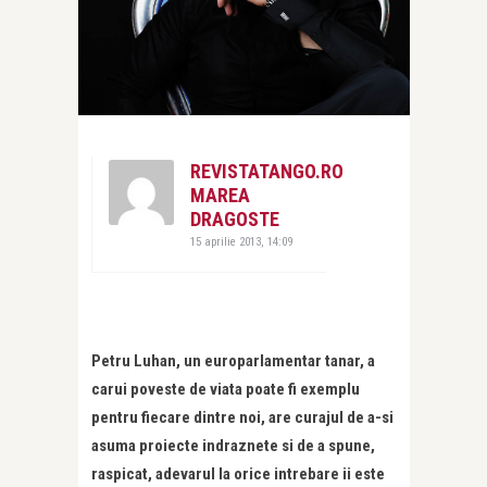
REVISTATANGO.RO
MAREA
DRAGOSTE
15 aprilie 2013, 14:09
Petru Luhan, un europarlamentar tanar, a
carui poveste de viata poate fi exemplu
pentru fiecare dintre noi, are curajul de a-si
asuma proiecte indraznete si de a spune,
raspicat, adevarul la orice intrebare ii este