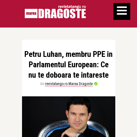
Petru Luhan, membru PPE in
Parlamentul European: Ce
nu te doboara te intareste
de
revistatango.ro Marea Dragoste