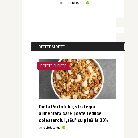
de
Irina Botezatu
RETETE SI DIETE
RETETE SI DIETE
Dieta Portofoliu, strategia
alimentară care poate reduce
colesterolul „rău” cu până la 30%
de
revistatango