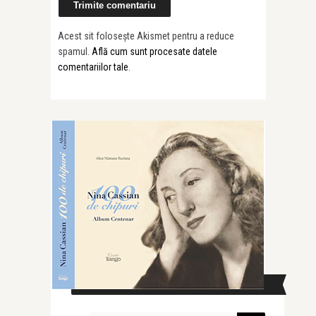
Acest sit folosește Akismet pentru a reduce
spamul.
Află cum sunt procesate datele
comentariilor tale
.
CAUTĂ ÎN SITE