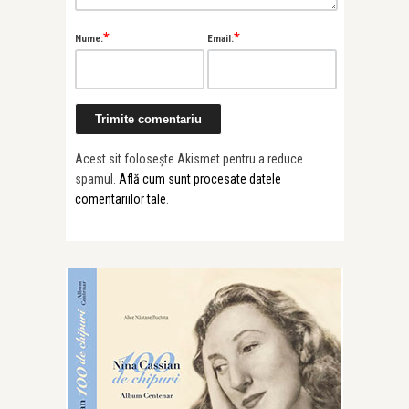
*
*
Nume:
Email:
Acest sit folosește Akismet pentru a reduce
spamul.
Află cum sunt procesate datele
comentariilor tale
.