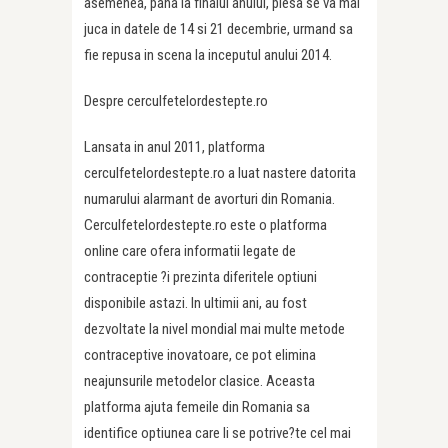
asemenea, pana la finalul anului, piesa se va mai
juca in datele de 14 si 21 decembrie, urmand sa
fie repusa in scena la inceputul anului 2014.
Despre cerculfetelordestepte.ro
Lansata in anul 2011, platforma
cerculfetelordestepte.ro a luat nastere datorita
numarului alarmant de avorturi din Romania.
Cerculfetelordestepte.ro este o platforma
online care ofera informatii legate de
contraceptie ?i prezinta diferitele optiuni
disponibile astazi. In ultimii ani, au fost
dezvoltate la nivel mondial mai multe metode
contraceptive inovatoare, ce pot elimina
neajunsurile metodelor clasice. Aceasta
platforma ajuta femeile din Romania sa
identifice optiunea care li se potrive?te cel mai