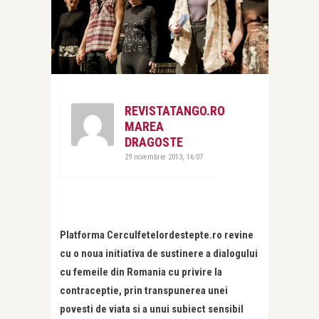
REVISTATANGO.RO
MAREA
DRAGOSTE
29 noiembrie 2013, 16:07
Platforma Cerculfetelordestepte.ro revine
cu o noua initiativa de sustinere a dialogului
cu femeile din Romania cu privire la
contraceptie, prin transpunerea unei
povesti de viata si a unui subiect sensibil