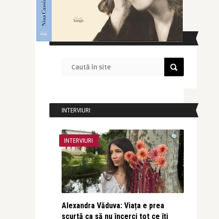
CAUTĂ ÎN SITE
INTERVIURI
INTERVIURI
Alexandra Văduva: Viața e prea
scurtă ca să nu încerci tot ce îți