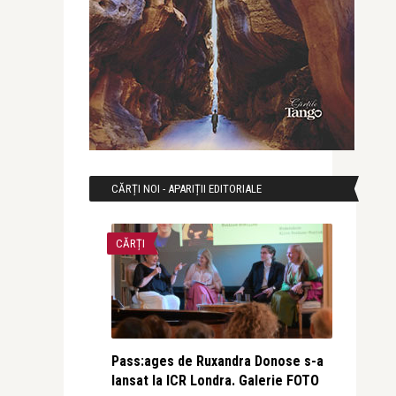
CĂRȚI NOI - APARIȚII EDITORIALE
CĂRȚI
Pass:ages de Ruxandra Donose s-a
lansat la ICR Londra. Galerie FOTO