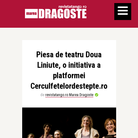
Piesa de teatru Doua
Liniute, o initiativa a
platformei
Cerculfetelordestepte.ro
de
revistatango.ro Marea Dragoste