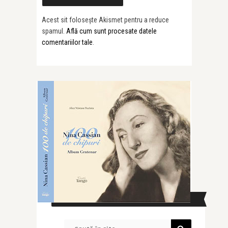
Acest sit folosește Akismet pentru a reduce
spamul.
Află cum sunt procesate datele
comentariilor tale
.
CAUTĂ ÎN SITE