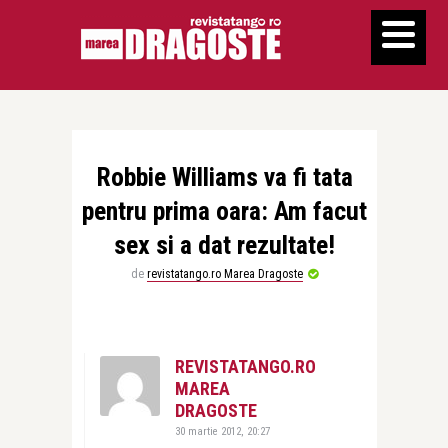
Robbie Williams va fi tata
pentru prima oara: Am facut
sex si a dat rezultate!
de
revistatango.ro Marea Dragoste
REVISTATANGO.RO
MAREA
DRAGOSTE
30 martie 2012, 20:27