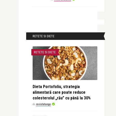
RETETE SI DIETE
RETETE SI DIETE
Dieta Portofoliu, strategia
alimentară care poate reduce
colesterolul „rău” cu până la 30%
de
revistatango