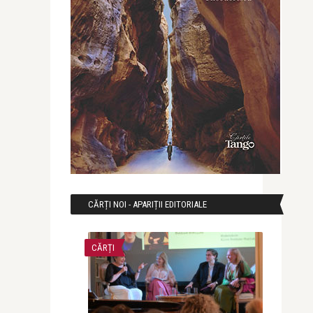
CĂRȚI NOI - APARIȚII EDITORIALE
CĂRȚI