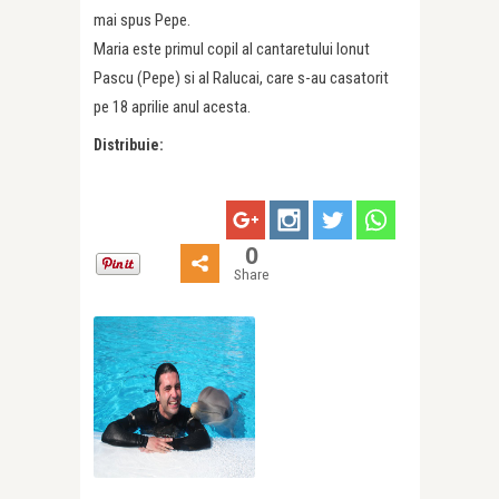
mai spus Pepe.
Maria este primul copil al cantaretului Ionut
Pascu (Pepe) si al Ralucai, care s-au casatorit
pe 18 aprilie anul acesta.
Distribuie:
0
Share