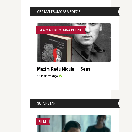
CEA MAI FRUMOASA POEZIE
CEA MAI FRUMOASA POEZIE
Maxim Radu Niculai – Sens
de
revistatango
SUPERSTAR
FILM