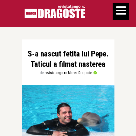
S-a nascut fetita lui Pepe.
Taticul a filmat nasterea
de
revistatango.ro Marea Dragoste