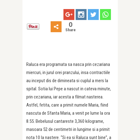
0
Share
Raluca era programata sa nasca prin cezariana
miercuri, in jurul orei pranzului, insa contractiile
au inceput dis de dimineata si cuplul a mers la
spital. Sotia lui Pepe a nascut in cateva minute,
prin cezariana, iar acesta a filmat nasterea.
Astfel, fetita, care a primit numele Maria, fiind
nascuta de Sfanta Maria, a venit pe lume la ora
8.55. Bebelusul cantareste 3,360 kilograme,
masoara 52 de centimetri in lungime si a primit
nota 10 la nastere. “Si ea si Raluca sunt bine”, a