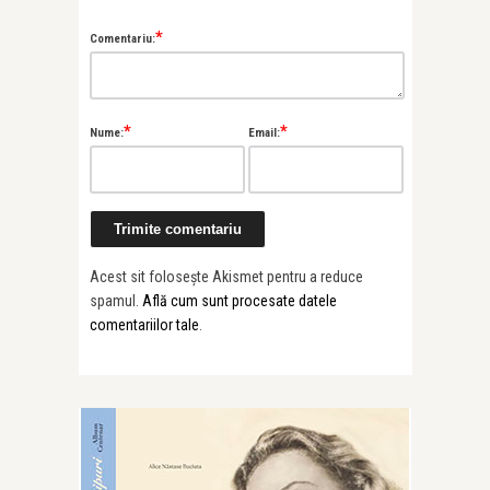
*
Comentariu:
*
*
Nume:
Email:
Acest sit folosește Akismet pentru a reduce
spamul.
Află cum sunt procesate datele
comentariilor tale
.