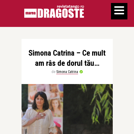
Simona Catrina – Ce mult
am râs de dorul tău…
de
Simona Catrina