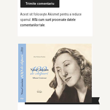
Acest sit folosește Akismet pentru a reduce
spamul.
Află cum sunt procesate datele
comentariilor tale
.
CAUTĂ ÎN SITE