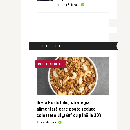
de
Irina Botezatu
RETETE SI DIETE
RETETE SI DIETE
Dieta Portofoliu, strategia
alimentară care poate reduce
colesterolul „rău” cu până la 30%
de
revistatango