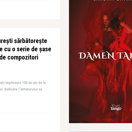
rești sărbătorește
le cu o serie de șase
de compozitori
ti împlinește 100 de ani de la
lor dedicate Centenarului se