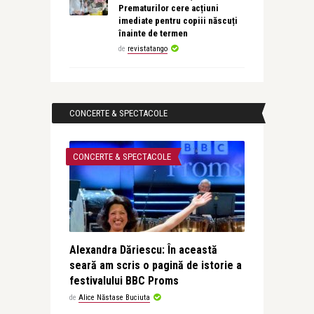
Prematurilor cere acțiuni
imediate pentru copiii născuți
înainte de termen
de
revistatango
CONCERTE & SPECTACOLE
CONCERTE & SPECTACOLE
Alexandra Dăriescu: În această
seară am scris o pagină de istorie a
festivalului BBC Proms
de
Alice Năstase Buciuta