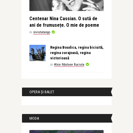
Centenar Nina Cassian. O sută de
ani de frumusețe. O mie de poeme
de
revistatango
Regina Boudica, regina biciuită,
regina curajoasă, regina
victorioasă
de
Alice Năstase Buciuta
OPERA ȘI BALET
MODA