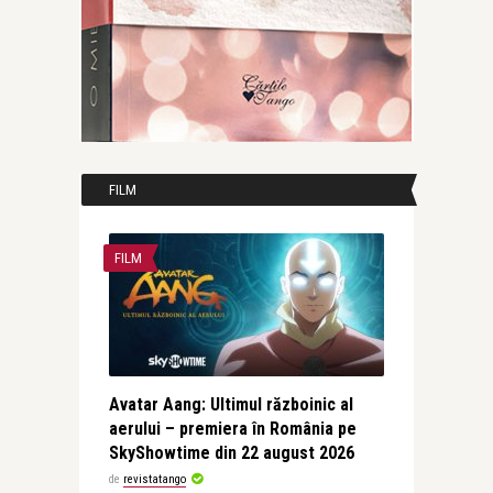
FILM
FILM
Avatar Aang: Ultimul războinic al
aerului – premiera în România pe
SkyShowtime din 22 august 2026
de
revistatango