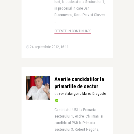
luni, la Judecatoria Sectorului 1,
in procesul in care Dan
Diaconescu, Doru Parv si Ghezea
..
CITEȘTE ÎN CONTINUARE
24 septembrie 2012, 16:11
Averile candidatilor la
primariile de sector
de
revistatango.ro Marea Dragoste
Candidatul USL la Primaria
sectorului 1, Andrei Chiliman, si
candidatul PSD la Primaria
sectorului 3, Robert Negoita,