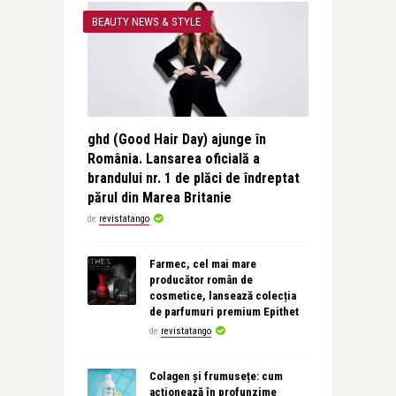
BEAUTY NEWS & STYLE
ghd (Good Hair Day) ajunge în
România. Lansarea oficială a
brandului nr. 1 de plăci de îndreptat
părul din Marea Britanie
de
revistatango
Farmec, cel mai mare
producător român de
cosmetice, lansează colecția
de parfumuri premium Epithet
de
revistatango
Colagen și frumusețe: cum
acționează în profunzime