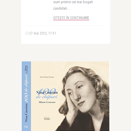
sunt printre cei mai bogati
candidati ..
CITEȘTE ÎN CONTINUARE
27 mai 2012, 17:51