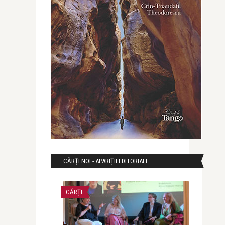
CĂRȚI NOI - APARIȚII EDITORIALE
CĂRȚI