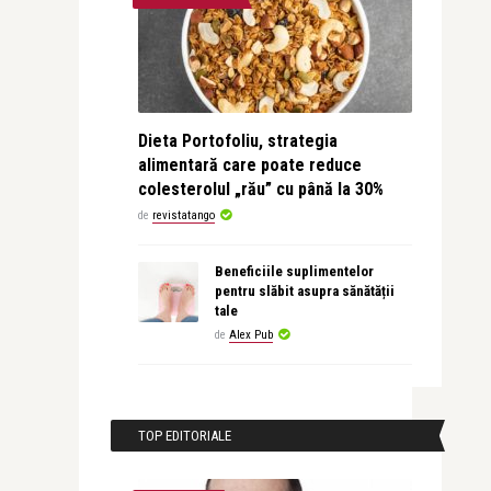
Dieta Portofoliu, strategia
alimentară care poate reduce
colesterolul „rău” cu până la 30%
de
revistatango
Beneficiile suplimentelor
pentru slăbit asupra sănătății
tale
de
Alex Pub
TOP EDITORIALE