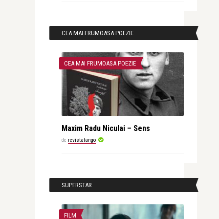
CEA MAI FRUMOASA POEZIE
CEA MAI FRUMOASA POEZIE
Maxim Radu Niculai – Sens
de
revistatango
SUPERSTAR
FILM