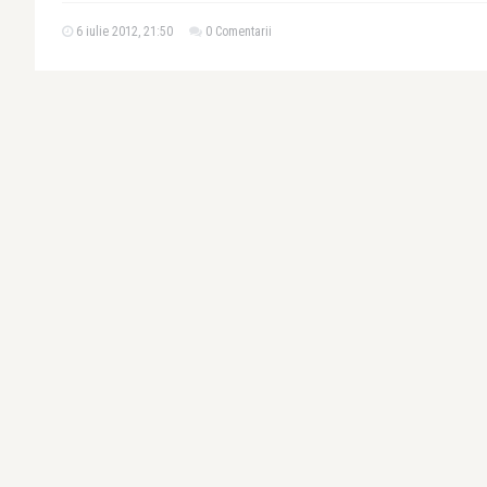
6 iulie 2012, 21:50
0 Comentarii