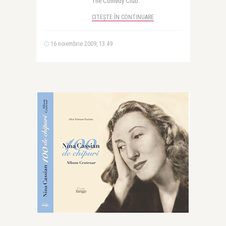
The Comedy Club.
CITEȘTE ÎN CONTINUARE
16 noiembrie 2009, 13:49