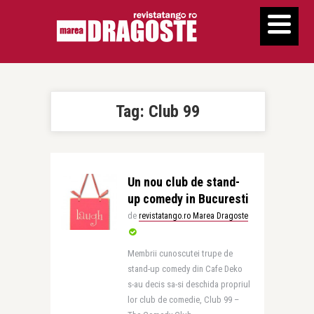
Tag:
Club 99
Un nou club de stand-
up comedy in Bucuresti
de
revistatango.ro Marea Dragoste
Membrii cunoscutei trupe de
stand-up comedy din Cafe Deko
s-au decis sa-si deschida propriul
lor club de comedie, Club 99 –