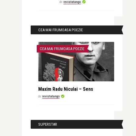
de
revistatango
CEA MAI FRUMOASA POEZIE
CEA MAI FRUMOASA POEZIE
Maxim Radu Niculai – Sens
de
revistatango
SUPERSTAR