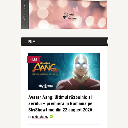
FILM
FILM
Avatar Aang: Ultimul războinic al
aerului – premiera în România pe
SkyShowtime din 22 august 2026
de
revistatango