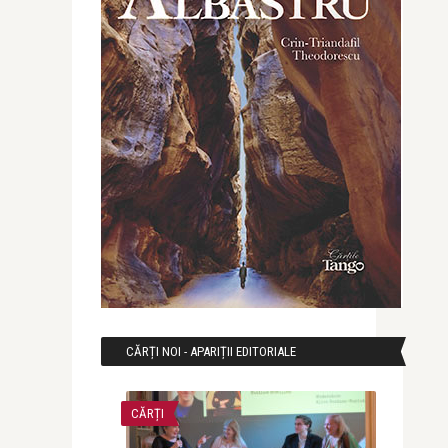
CĂRȚI NOI - APARIȚII EDITORIALE
CĂRȚI