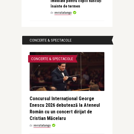
imediate pentru copiii născuți
înainte de termen
de
revistatango
CONCERTE & SPECTACOLE
CONCERTE & SPECTACOLE
Concursul Internațional George
Enescu 2026 debutează la Ateneul
Român cu un concert dirijat de
Cristian Măcelaru
de
revistatango