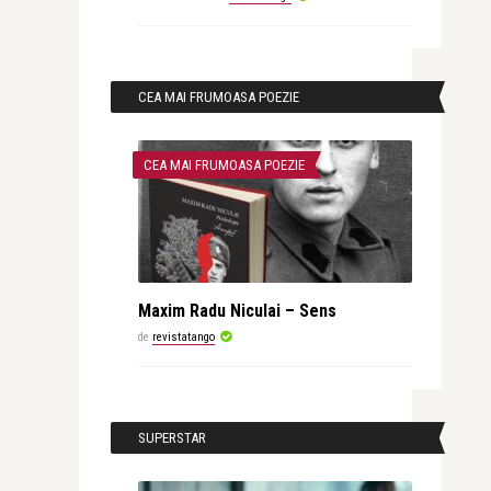
CEA MAI FRUMOASA POEZIE
CEA MAI FRUMOASA POEZIE
Maxim Radu Niculai – Sens
de
revistatango
SUPERSTAR