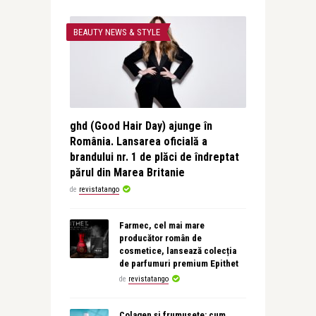
BEAUTY NEWS & STYLE
ghd (Good Hair Day) ajunge în
România. Lansarea oficială a
brandului nr. 1 de plăci de îndreptat
părul din Marea Britanie
de
revistatango
Farmec, cel mai mare
producător român de
cosmetice, lansează colecția
de parfumuri premium Epithet
de
revistatango
Colagen și frumusețe: cum