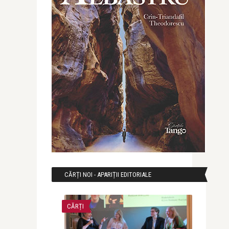
CĂRȚI NOI - APARIȚII EDITORIALE
CĂRȚI