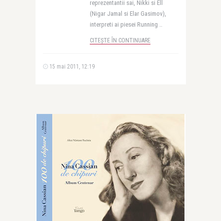
reprezentantii sai, Nikki si Ell
(Nigar Jamal si Elar Gasimov),
interpreti ai piesei Running ..
CITEȘTE ÎN CONTINUARE
15 mai 2011, 12:19