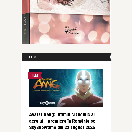
FILM
FILM
Avatar Aang: Ultimul războinic al
aerului – premiera în România pe
SkyShowtime din 22 august 2026