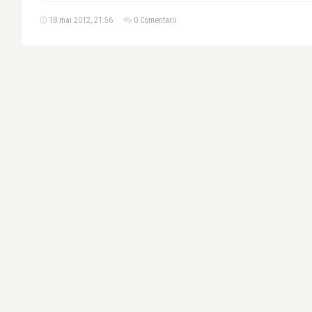
18 mai 2012, 21:56
0 Comentarii