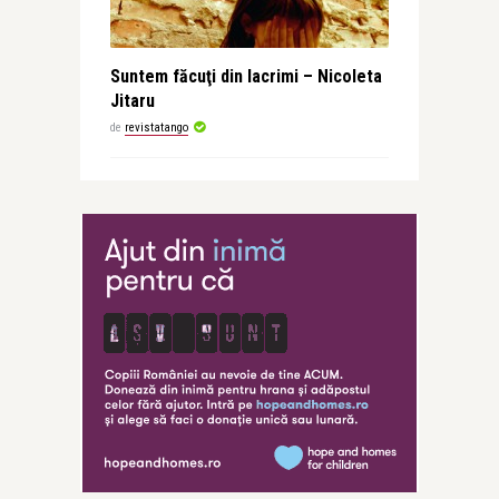
Suntem făcuţi din lacrimi – Nicoleta
Jitaru
de
revistatango