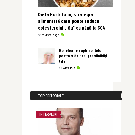
Dieta Portofoliu, strategia
alimentară care poate reduce
colesterolul „rău” cu până la 30%
de
revistatango
Beneficiile suplimentelor
pentru slăbit asupra sănătății
tale
de
Alex Pub
TOP EDITORIALE
INTERVIURI