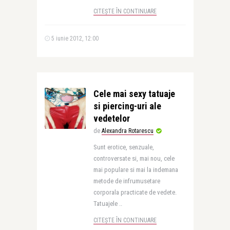
CITEȘTE ÎN CONTINUARE
5 iunie 2012, 12:00
Cele mai sexy tatuaje
si piercing-uri ale
vedetelor
de
Alexandra Rotarescu
Sunt erotice, senzuale,
controversate si, mai nou, cele
mai populare si mai la indemana
metode de infrumusetare
corporala practicate de vedete.
Tatuajele ..
CITEȘTE ÎN CONTINUARE