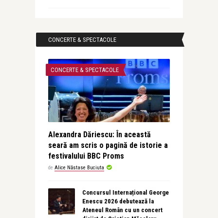
CONCERTE & SPECTACOLE
CONCERTE & SPECTACOLE
Alexandra Dăriescu: În această
seară am scris o pagină de istorie a
festivalului BBC Proms
de
Alice Năstase Buciuta
Concursul Internațional George
Enescu 2026 debutează la
Ateneul Român cu un concert