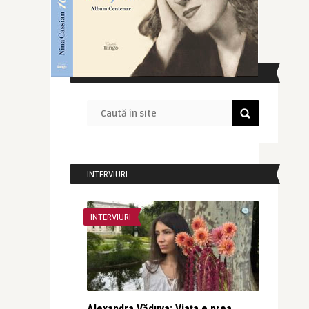
CAUTĂ ÎN SITE
INTERVIURI
INTERVIURI
Alexandra Văduva: Viața e prea