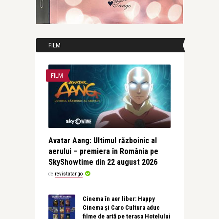
FILM
FILM
Avatar Aang: Ultimul războinic al
aerului – premiera în România pe
SkyShowtime din 22 august 2026
de
revistatango
Cinema în aer liber: Happy
Cinema și Caro Cultura aduc
filme de artă pe terasa Hotelului