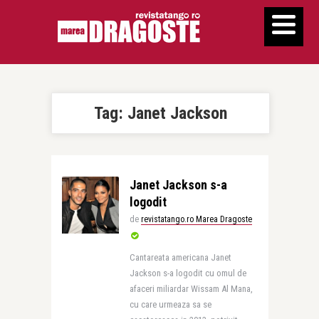
Tag:
Janet Jackson
Janet Jackson s-a
logodit
de
revistatango.ro Marea Dragoste
Cantareata americana Janet
Jackson s-a logodit cu omul de
afaceri miliardar Wissam Al Mana,
cu care urmeaza sa se