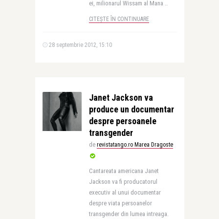
ei, milionarul Wissam al Mana ..
CITEȘTE ÎN CONTINUARE
28 septembrie 2012, 15:10
Janet Jackson va
produce un documentar
despre persoanele
transgender
de
revistatango.ro Marea Dragoste
Cantareata americana Janet
Jackson va fi producatorul
executiv al unui documentar
despre viata persoanelor
transgender din lumea intreaga.