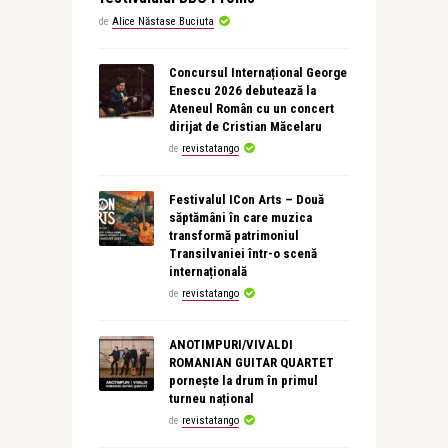
de
Alice Năstase Buciuta
Concursul Internațional George
Enescu 2026 debutează la
Ateneul Român cu un concert
dirijat de Cristian Măcelaru
de
revistatango
Festivalul ICon Arts – Două
săptămâni în care muzica
transformă patrimoniul
Transilvaniei într-o scenă
internațională
de
revistatango
ANOTIMPURI/VIVALDI
ROMANIAN GUITAR QUARTET
pornește la drum în primul
turneu național
de
revistatango