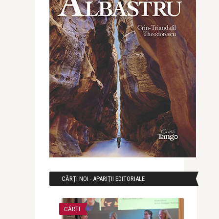
CĂRȚI NOI - APARIȚII EDITORIALE
CĂRȚI