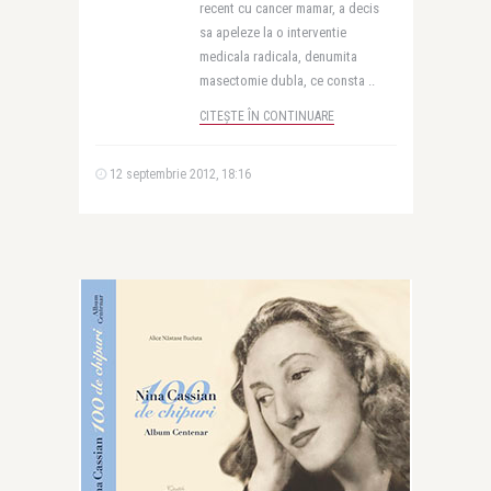
recent cu cancer mamar, a decis
sa apeleze la o interventie
medicala radicala, denumita
masectomie dubla, ce consta ..
CITEȘTE ÎN CONTINUARE
12 septembrie 2012, 18:16