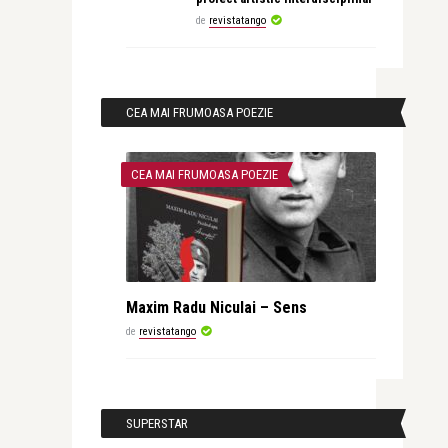
de
revistatango
CEA MAI FRUMOASA POEZIE
CEA MAI FRUMOASA POEZIE
Maxim Radu Niculai – Sens
de
revistatango
SUPERSTAR