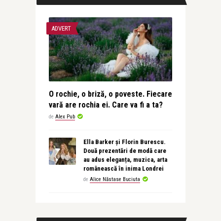
ADVERT
O rochie, o briză, o poveste. Fiecare
vară are rochia ei. Care va fi a ta?
de
Alex Pub
Ella Barker și Florin Burescu.
Două prezentări de modă care
au adus eleganța, muzica, arta
românească în inima Londrei
de
Alice Năstase Buciuta