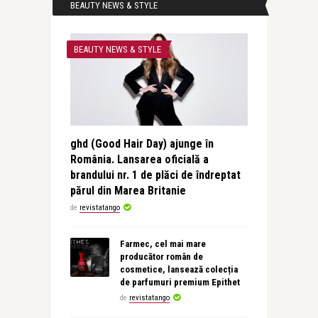
BEAUTY NEWS & STYLE
BEAUTY NEWS & STYLE
ghd (Good Hair Day) ajunge în
România. Lansarea oficială a
brandului nr. 1 de plăci de îndreptat
părul din Marea Britanie
de
revistatango
Farmec, cel mai mare
producător român de
cosmetice, lansează colecția
de parfumuri premium Epithet
de
revistatango