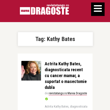
Tag:
Kathy Bates
Actrita Kathy Bates,
diagnosticata recent
cu cancer mamar, a
suportat o masectomie
dubla
de
revistatango.ro Marea Dragoste
Actrita Kathy Bates, diagnosticata