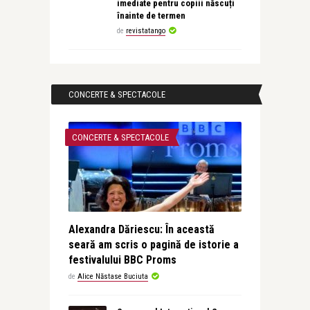
imediate pentru copiii născuți
înainte de termen
de
revistatango
CONCERTE & SPECTACOLE
CONCERTE & SPECTACOLE
Alexandra Dăriescu: În această
seară am scris o pagină de istorie a
festivalului BBC Proms
de
Alice Năstase Buciuta