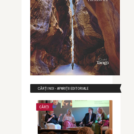
CĂRȚI NOI - APARIȚII EDITORIALE
CĂRȚI