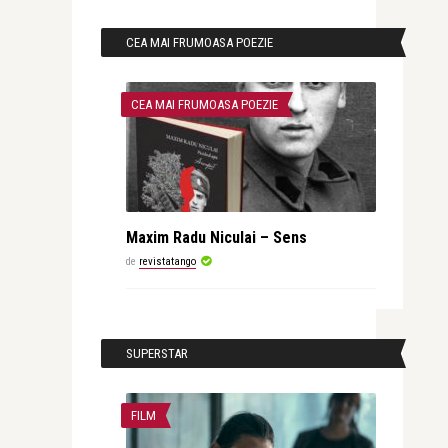
CEA MAI FRUMOASA POEZIE
CEA MAI FRUMOASA POEZIE
Maxim Radu Niculai – Sens
de
revistatango
SUPERSTAR
FILM