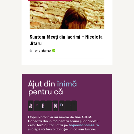
Suntem făcuţi din lacrimi – Nicoleta
Jitaru
de
revistatango