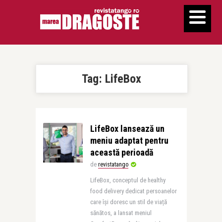
Tag:
LifeBox
LifeBox lansează un
meniu adaptat pentru
această perioadă
de
revistatango
LifeBox, conceptul de healthy
food delivery dedicat persoanelor
care își doresc un stil de viață
sănătos, a lansat meniul