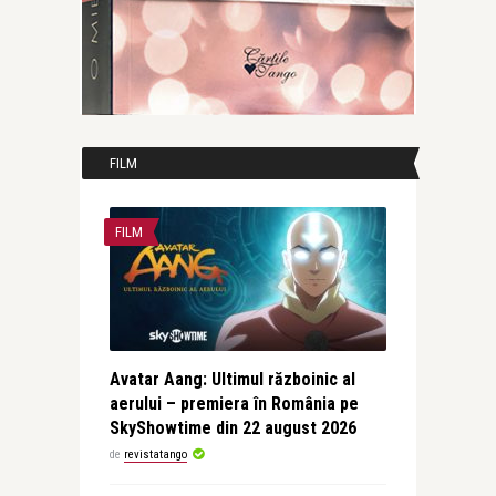
FILM
FILM
Avatar Aang: Ultimul războinic al
aerului – premiera în România pe
SkyShowtime din 22 august 2026
de
revistatango