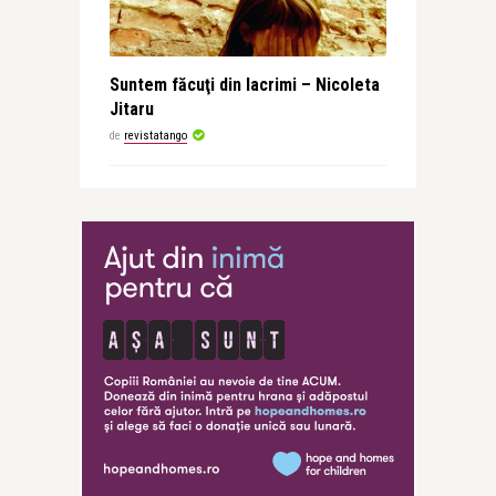
Suntem făcuţi din lacrimi – Nicoleta
Jitaru
de
revistatango