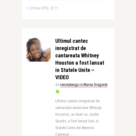
29 mai 2012, 15:11
Ultimul cantec
inregistrat de
cantareata Whitney
Houston a fost lansat
in Statele Unite –
VIDEO
de
revistatango.ro Marea Dragoste
Ultimul cantec inregistrat de
cantareata americana Whitney
Houston, un duet cu Jordin
Sparks, a fost lansat luni, in
Statele Unite ale Americii.
Cantecul ..