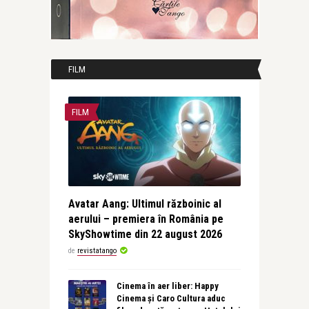
FILM
FILM
Avatar Aang: Ultimul războinic al
aerului – premiera în România pe
SkyShowtime din 22 august 2026
de
revistatango
Cinema în aer liber: Happy
Cinema și Caro Cultura aduc