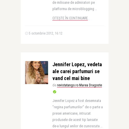
de milioane de admiratori pe
platforma de microblogging ..
CITEȘTE ÎN CONTINUARE
5 octombrie 2012, 16:12
Jennifer Lopez, vedeta
ale carei parfumuri se
vand cel mai bine
de
revistatango.ro Marea Dragoste
Jennifer Lopez a fost desemnata
"regina parfumurilor" de o parte a
presei americane, intrucat
produsele de acest tip lansate
de-a lungul anilor de cunoscuta ..