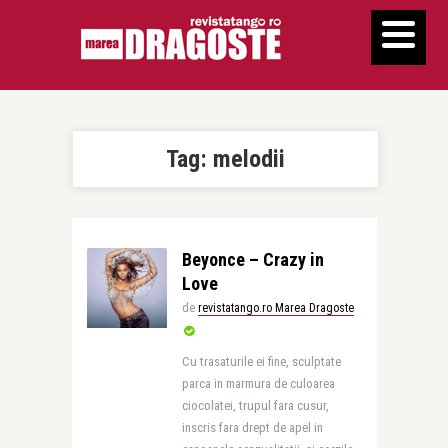
Tag:
melodii
Beyonce – Crazy in
Love
de
revistatango.ro Marea Dragoste
Cu trasaturile ei fine, sculptate
parca in marmura de culoarea
ciocolatei, trupul fara cusur,
inscris fara drept de apel in