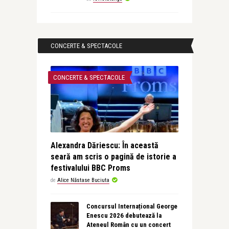
CONCERTE & SPECTACOLE
CONCERTE & SPECTACOLE
Alexandra Dăriescu: În această
seară am scris o pagină de istorie a
festivalului BBC Proms
de
Alice Năstase Buciuta
Concursul Internațional George
Enescu 2026 debutează la
Ateneul Român cu un concert