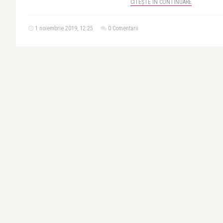
CITEȘTE ÎN CONTINUARE
1 noiembrie 2019, 12:25
0 Comentarii