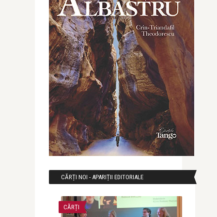
CĂRȚI NOI - APARIȚII EDITORIALE
CĂRȚI