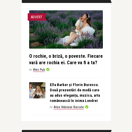
ADVERT
O rochie, o briză, o poveste. Fiecare
vară are rochia ei. Care va fi a ta?
de
Alex Pub
Ella Barker și Florin Burescu.
Două prezentări de modă care
au adus eleganța, muzica, arta
românească în inima Londrei
de
Alice Năstase Buciuta