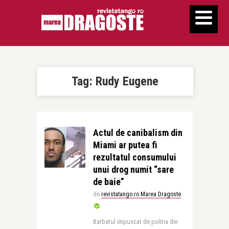
Tag:
Rudy Eugene
Actul de canibalism din
Miami ar putea fi
rezultatul consumului
unui drog numit “sare
de baie”
de
revistatango.ro Marea Dragoste
Barbatul impuscat de politia din