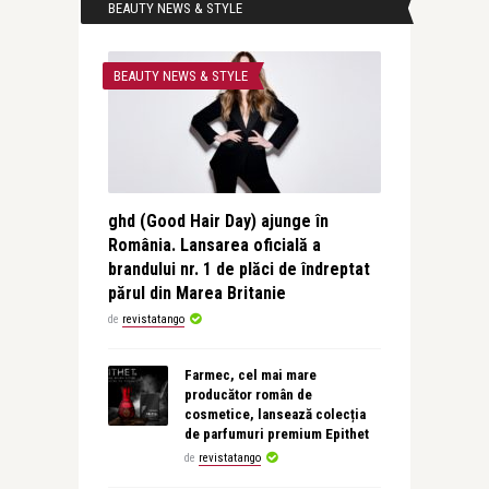
BEAUTY NEWS & STYLE
BEAUTY NEWS & STYLE
ghd (Good Hair Day) ajunge în
România. Lansarea oficială a
brandului nr. 1 de plăci de îndreptat
părul din Marea Britanie
de
revistatango
Farmec, cel mai mare
producător român de
cosmetice, lansează colecția
de parfumuri premium Epithet
de
revistatango