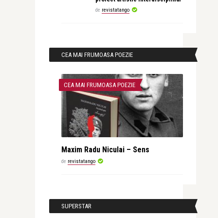
de
revistatango
CEA MAI FRUMOASA POEZIE
CEA MAI FRUMOASA POEZIE
Maxim Radu Niculai – Sens
de
revistatango
SUPERSTAR