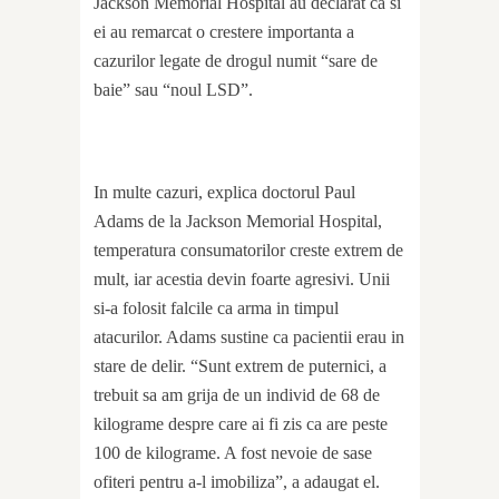
Jackson Memorial Hospital au declarat ca si
ei au remarcat o crestere importanta a
cazurilor legate de drogul numit “sare de
baie” sau “noul LSD”.
In multe cazuri, explica doctorul Paul
Adams de la Jackson Memorial Hospital,
temperatura consumatorilor creste extrem de
mult, iar acestia devin foarte agresivi. Unii
si-a folosit falcile ca arma in timpul
atacurilor. Adams sustine ca pacientii erau in
stare de delir. “Sunt extrem de puternici, a
trebuit sa am grija de un individ de 68 de
kilograme despre care ai fi zis ca are peste
100 de kilograme. A fost nevoie de sase
ofiteri pentru a-l imobiliza”, a adaugat el.