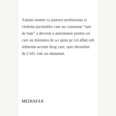
Adams sustine ca puterea neobisnuita si
violenta pacientilor care au consumat “sare
de baie” a devenit o amenintare pentru cei
care au misiunea de a-i ajuta pe cei aflati sub
influenta acestui drog care, spre deosebire
de LSD, este un stimulant.
MEDIAFAX