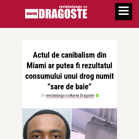
Actul de canibalism din
Miami ar putea fi rezultatul
consumului unui drog numit
“sare de baie”
de
revistatango.ro Marea Dragoste