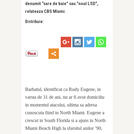
denumit “sare de baie” sau “noul LSD”,
relateaza CBS Miami.
Distribuie:
Barbatul, identificat ca Rudy Eugene, in
varsta de 31 de ani, nu ar fi avut domiciliu
in momentul atacului, ultima sa adresa
cunoscuta fiind in North Miami. Eugene a
crescut in South Florida si a ajuns in North
Miami Beach High la sfarsitul anilor ’90,