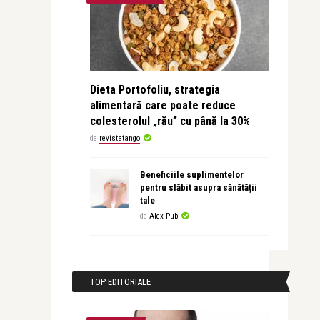
Dieta Portofoliu, strategia
alimentară care poate reduce
colesterolul „rău” cu până la 30%
de
revistatango
Beneficiile suplimentelor
pentru slăbit asupra sănătății
tale
de
Alex Pub
TOP EDITORIALE