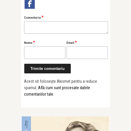
*
Comentariu:
*
*
Nume:
Email:
Acest sit folosește Akismet pentru a reduce
spamul.
Află cum sunt procesate datele
comentariilor tale
.