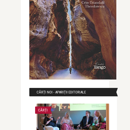
CĂRȚI NOI - APARIȚII EDITORIALE
CĂRȚI