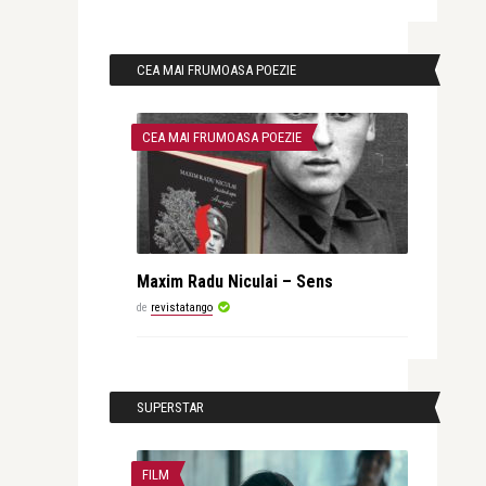
CEA MAI FRUMOASA POEZIE
CEA MAI FRUMOASA POEZIE
Maxim Radu Niculai – Sens
de
revistatango
SUPERSTAR
FILM