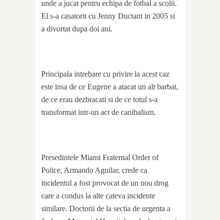
unde a jucat pentru echipa de fotbal a scolii.
El s-a casatorit cu Jenny Ductant in 2005 si
a divortat dupa doi ani.
Principala intrebare cu privire la acest caz
este insa de ce Eugene a atacat un alt barbat,
de ce erau dezbracati si de ce totul s-a
transformat intr-un act de canibalism.
Presedintele Miami Fraternal Order of
Police, Armando Aguilar, crede ca
incidentul a fost provocat de un nou drog
care a condus la alte cateva incidente
similare. Doctorii de la sectia de urgenta a