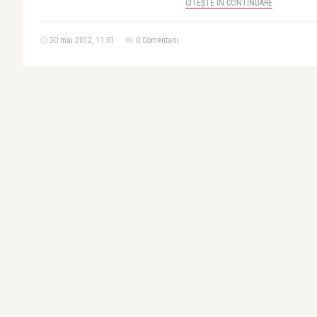
CITEȘTE ÎN CONTINUARE
30 mai 2012, 11:01
0 Comentarii