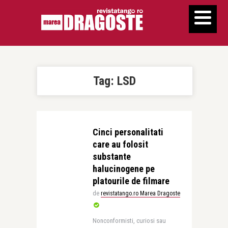
Tag:
LSD
Cinci personalitati
care au folosit
substante
halucinogene pe
platourile de filmare
de
revistatango.ro Marea Dragoste
Nonconformisti, curiosi sau