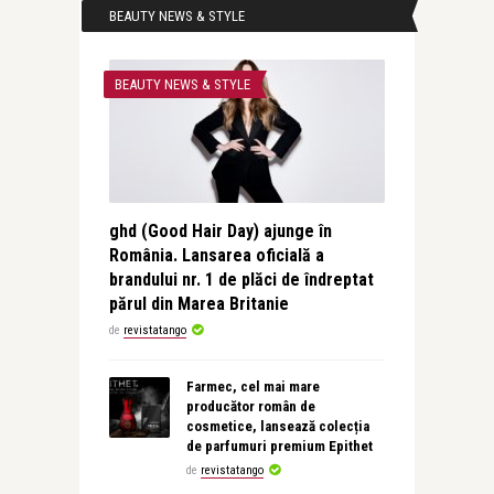
BEAUTY NEWS & STYLE
BEAUTY NEWS & STYLE
ghd (Good Hair Day) ajunge în
România. Lansarea oficială a
brandului nr. 1 de plăci de îndreptat
părul din Marea Britanie
de
revistatango
Farmec, cel mai mare
producător român de
cosmetice, lansează colecția
de parfumuri premium Epithet
de
revistatango