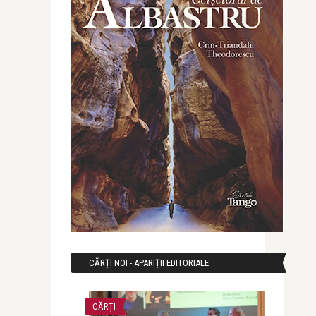
CĂRȚI NOI - APARIȚII EDITORIALE
CĂRȚI