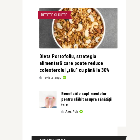
RETETE SI DIETE
Dieta Portofoliu, strategia
alimentară care poate reduce
colesterolul „rău” cu până la 30%
de
revistatango
Beneficiile suplimentelor
pentru slăbit asupra sănătății
tale
de
Alex Pub