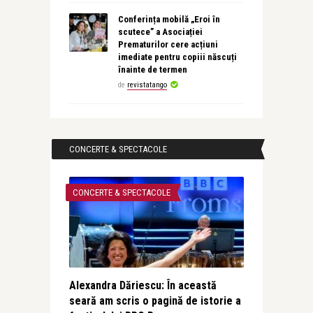
Conferința mobilă „Eroi în
scutece” a Asociației
Prematurilor cere acțiuni
imediate pentru copiii născuți
înainte de termen
de
revistatango
CONCERTE & SPECTACOLE
CONCERTE & SPECTACOLE
Alexandra Dăriescu: În această
seară am scris o pagină de istorie a