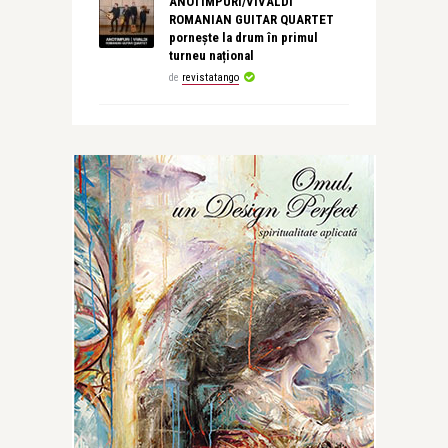
ANOTIMPURI/VIVALDI
ROMANIAN GUITAR QUARTET
pornește la drum în primul
turneu național
de
revistatango