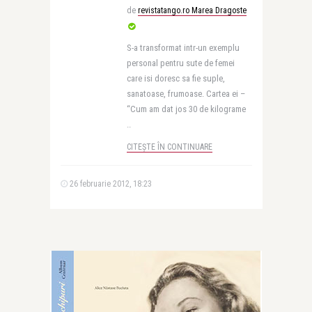
de
revistatango.ro Marea Dragoste
S-a transformat intr-un exemplu
personal pentru sute de femei
care isi doresc sa fie suple,
sanatoase, frumoase. Cartea ei –
“Cum am dat jos 30 de kilograme
..
CITEȘTE ÎN CONTINUARE
26 februarie 2012, 18:23