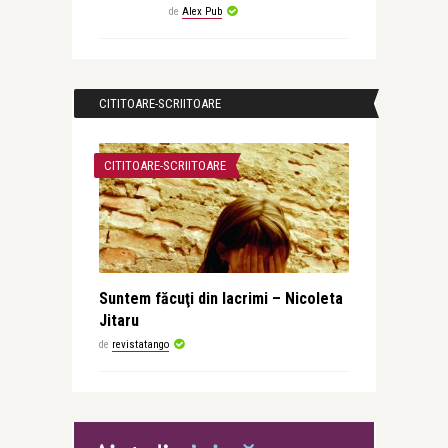
de
Alex Pub
CITITOARE-SCRIITOARE
CITITOARE-SCRIITOARE
Suntem făcuţi din lacrimi – Nicoleta
Jitaru
de
revistatango