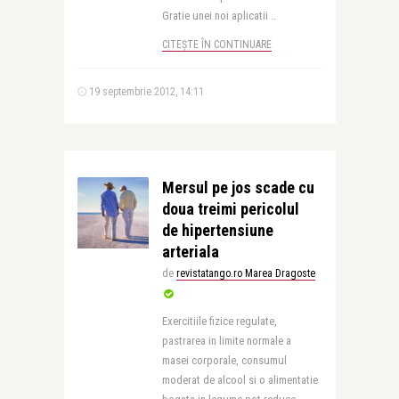
Gratie unei noi aplicatii ..
CITEȘTE ÎN CONTINUARE
19 septembrie 2012, 14:11
Mersul pe jos scade cu
doua treimi pericolul
de hipertensiune
arteriala
de
revistatango.ro Marea Dragoste
Exercitiile fizice regulate,
pastrarea in limite normale a
masei corporale, consumul
moderat de alcool si o alimentatie