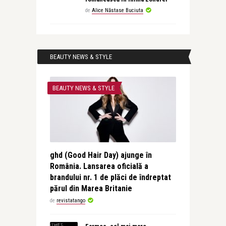
de
Alice Năstase Buciuta
BEAUTY NEWS & STYLE
BEAUTY NEWS & STYLE
ghd (Good Hair Day) ajunge în
România. Lansarea oficială a
brandului nr. 1 de plăci de îndreptat
părul din Marea Britanie
de
revistatango