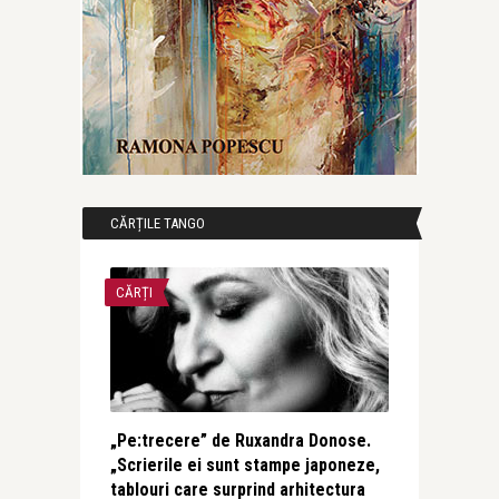
CĂRȚILE TANGO
CĂRȚI
„Pe:trecere” de Ruxandra Donose.
„Scrierile ei sunt stampe japoneze,
tablouri care surprind arhitectura