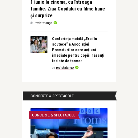
1 iunie la cinema, cu întreaga
familie. Ziua Copilului cu filme bune
și surprize
de
revistatango
Conferința mobilă „Eroi în
scutece” a Asociației
Prematurilor cere acțiuni
imediate pentru copiii născuți
înainte de termen
de
revistatango
CONCERTE & SPECTACOLE
CONCERTE & SPECTACOLE