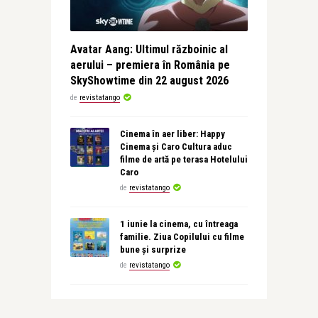
Avatar Aang: Ultimul războinic al
aerului – premiera în România pe
SkyShowtime din 22 august 2026
de
revistatango
Cinema în aer liber: Happy
Cinema și Caro Cultura aduc
filme de artă pe terasa Hotelului
Caro
de
revistatango
1 iunie la cinema, cu întreaga
familie. Ziua Copilului cu filme
bune și surprize
de
revistatango