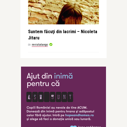
Suntem făcuţi din lacrimi – Nicoleta
Jitaru
de
revistatango