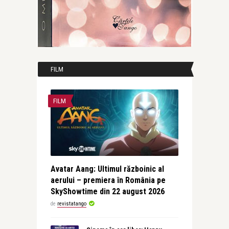
FILM
FILM
Avatar Aang: Ultimul războinic al
aerului – premiera în România pe
SkyShowtime din 22 august 2026
de
revistatango