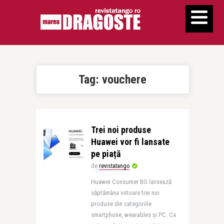
Tag:
vouchere
Trei noi produse
Huawei vor fi lansate
pe piață
de
revistatango
Huawei Consumer BG lansează
săptămâna viitoare trei noi
produse din categoriile
smartphone, wearables și PC. Ca