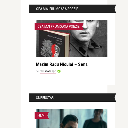
CEA MAI FRUMOASA POEZIE
CEA MAI FRUMOASA POEZIE
Maxim Radu Niculai – Sens
de
revistatango
SUPERSTAR
FILM