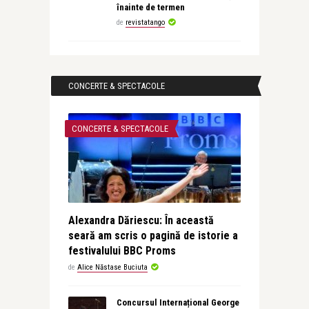
înainte de termen
de
revistatango
CONCERTE & SPECTACOLE
CONCERTE & SPECTACOLE
Alexandra Dăriescu: În această
seară am scris o pagină de istorie a
festivalului BBC Proms
de
Alice Năstase Buciuta
Concursul Internațional George