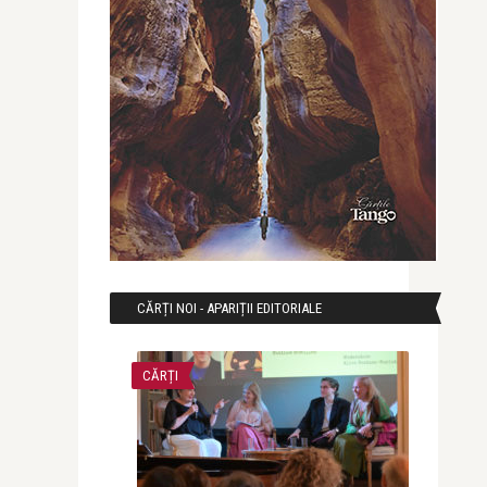
CĂRȚI NOI - APARIȚII EDITORIALE
CĂRȚI