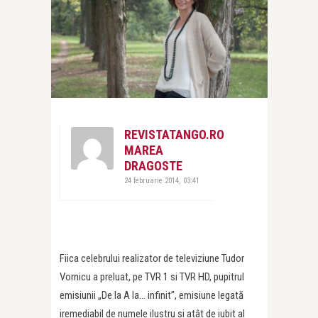
REVISTATANGO.RO
MAREA
DRAGOSTE
24 februarie 2014, 03:41
Fiica celebrului realizator de televiziune Tudor
Vornicu a preluat, pe TVR 1 si TVR HD, pupitrul
emisiunii „De la A la… infinit”, emisiune legată
iremediabil de numele ilustru și atât de iubit al