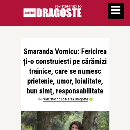
Smaranda Vornicu: Fericirea
ți-o construiesti pe cărămizi
trainice, care se numesc
prietenie, umor, loialitate,
bun simț, responsabilitate
de
revistatango.ro Marea Dragoste