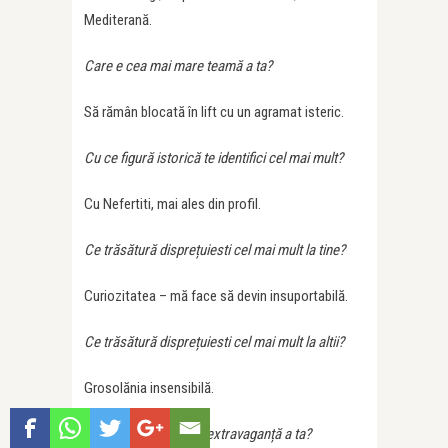
Mediterană.
Care e cea mai mare teamă a ta?
Să rămân blocată în lift cu un agramat isteric.
Cu ce figură istorică te identifici cel mai mult?
Cu Nefertiti, mai ales din profil.
Ce trăsătură disprețuiesti cel mai mult la tine?
Curiozitatea – mă face să devin insuportabilă.
Ce trăsătură disprețuiesti cel mai mult la altii?
Grosolănia insensibilă.
Care e cea mai mare extravaganță a ta?