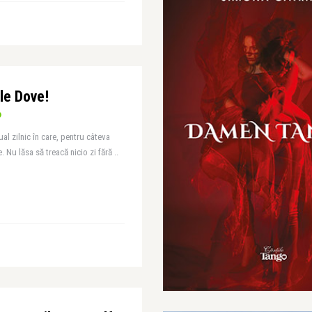
le Dove!
al zilnic în care, pentru câteva
 Nu lăsa să treacă nicio zi fără ..