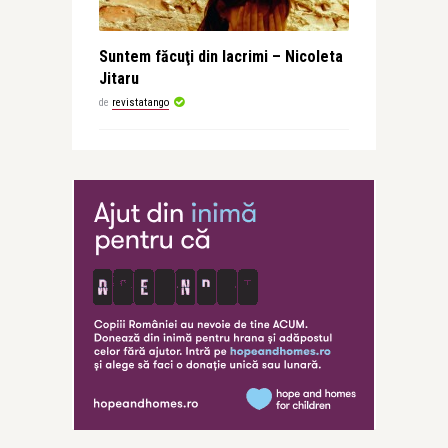
Suntem făcuţi din lacrimi – Nicoleta
Jitaru
de
revistatango