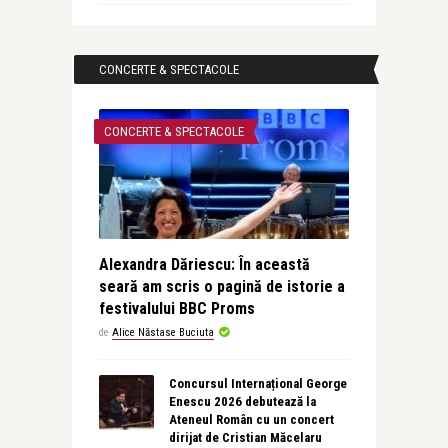
CONCERTE & SPECTACOLE
CONCERTE & SPECTACOLE
Alexandra Dăriescu: În această
seară am scris o pagină de istorie a
festivalului BBC Proms
de
Alice Năstase Buciuta
Concursul Internațional George
Enescu 2026 debutează la
Ateneul Român cu un concert
dirijat de Cristian Măcelaru