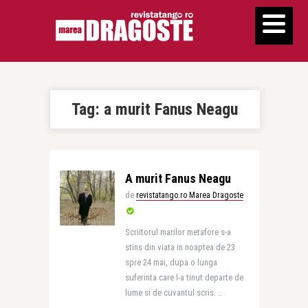
Tag:
a murit Fanus Neagu
A murit Fanus Neagu
de
revistatango.ro Marea Dragoste
Scriitorul marilor metafore s-a
stins din viata in noaptea de 23
spre 24 mai, dupa o lunga
suferinta care l-a tinut departe de
lume si de cuvantul scris. ..