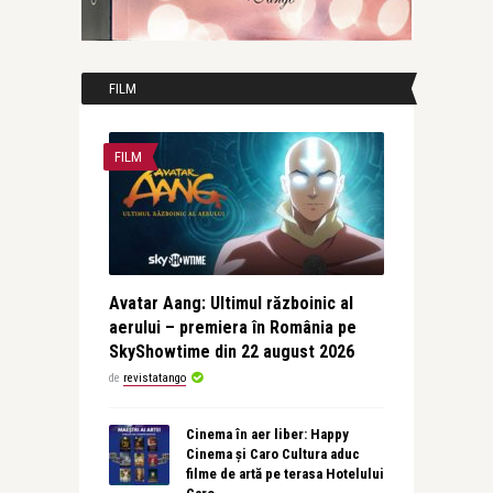
FILM
FILM
Avatar Aang: Ultimul războinic al
aerului – premiera în România pe
SkyShowtime din 22 august 2026
de
revistatango
Cinema în aer liber: Happy
Cinema și Caro Cultura aduc
filme de artă pe terasa Hotelului