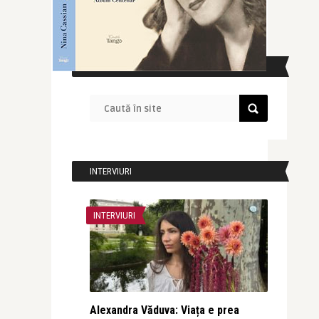
CAUTĂ ÎN SITE
INTERVIURI
INTERVIURI
Alexandra Văduva: Viața e prea