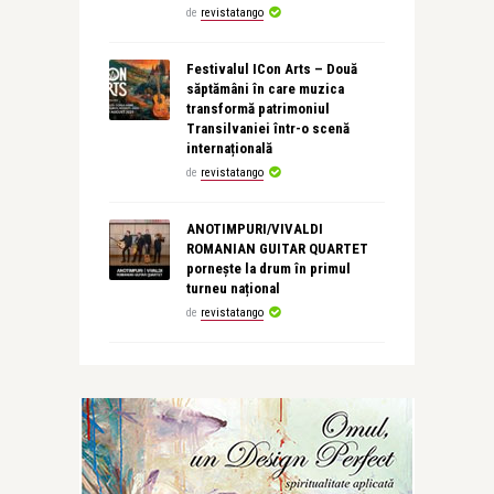
de
revistatango
Festivalul ICon Arts – Două
săptămâni în care muzica
transformă patrimoniul
Transilvaniei într-o scenă
internațională
de
revistatango
ANOTIMPURI/VIVALDI
ROMANIAN GUITAR QUARTET
pornește la drum în primul
turneu național
de
revistatango