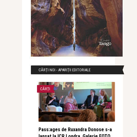
CĂRȚI NOI - APARIȚII EDITORIALE
CĂRȚI
Pass:ages de Ruxandra Donose s-a
lansat la ICR Londra. Galerie FOTO