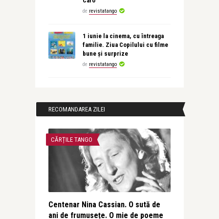
Caro
de
revistatango
1 iunie la cinema, cu întreaga
familie. Ziua Copilului cu filme
bune și surprize
de
revistatango
RECOMANDAREA ZILEI
CĂRȚILE TANGO
Centenar Nina Cassian. O sută de
ani de frumusețe. O mie de poeme