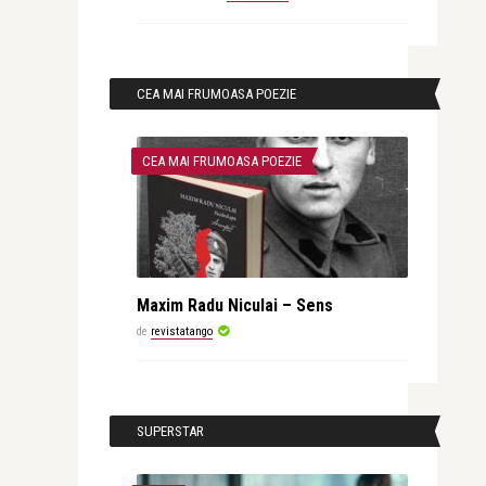
CEA MAI FRUMOASA POEZIE
CEA MAI FRUMOASA POEZIE
Maxim Radu Niculai – Sens
de
revistatango
SUPERSTAR