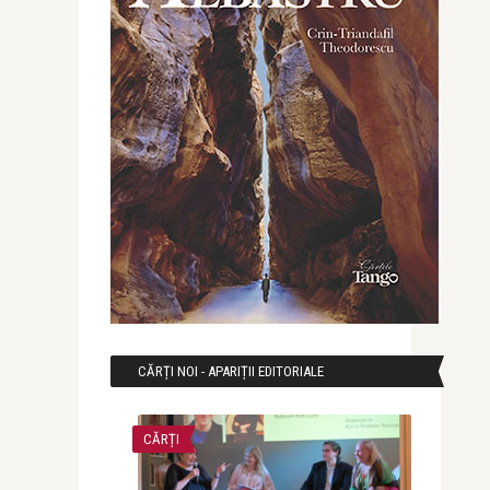
CĂRȚI NOI - APARIȚII EDITORIALE
CĂRȚI