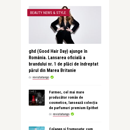
BEAUTY NEWS & STYLE
ghd (Good Hair Day) ajunge în
România. Lansarea oficială a
brandului nr. 1 de plăci de îndreptat
părul din Marea Britanie
de
revistatango
Farmec, cel mai mare
producător român de
cosmetice, lansează colecția
de parfumuri premium Epithet
de
revistatango
Colagen și frumusețe: cum