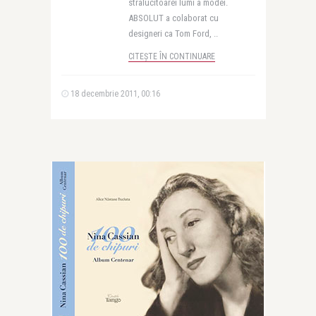
stralucitoarei lumi a modei.
ABSOLUT a colaborat cu
designeri ca Tom Ford, ..
CITEȘTE ÎN CONTINUARE
18 decembrie 2011, 00:16