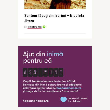
Suntem făcuţi din lacrimi – Nicoleta
Jitaru
de
revistatango