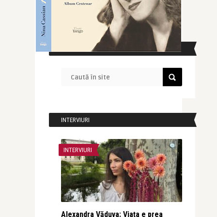
CAUTĂ ÎN SITE
INTERVIURI
INTERVIURI
Alexandra Văduva: Viața e prea