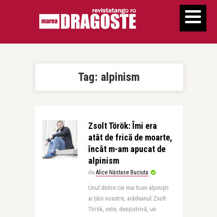
Tag:
alpinism
Zsolt Török: Îmi era
atât de frică de moarte,
încât m-am apucat de
alpinism
de
Alice Năstase Buciuta
Unul dintre cei mai buni alpiniști
ai țării noastre, arădeanul Zsolt
Török, este, deopotrivă, un