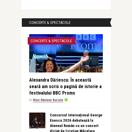
CONCERTE & SPECTACOLE
CONCERTE & SPECTACOLE
Alexandra Dăriescu: În această
seară am scris o pagină de istorie a
festivalului BBC Proms
de
Alice Năstase Buciuta
Concursul Internațional George
Enescu 2026 debutează la
Ateneul Român cu un concert
dirijat de Cristian Măcelaru