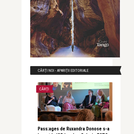
CĂRȚI NOI - APARIȚII EDITORIALE
CĂRȚI
Pass:ages de Ruxandra Donose s-a