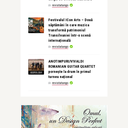
de
revistatango
Festivalul ICon Arts – Două
săptămâni în care muzica
transformă patrimoniul
Transilvaniei într-o scenă
internațională
de
revistatango
ANOTIMPURI/VIVALDI
ROMANIAN GUITAR QUARTET
pornește la drum în primul
turneu național
de
revistatango