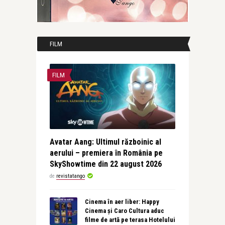
FILM
FILM
Avatar Aang: Ultimul războinic al
aerului – premiera în România pe
SkyShowtime din 22 august 2026
de
revistatango
Cinema în aer liber: Happy
Cinema și Caro Cultura aduc
filme de artă pe terasa Hotelului