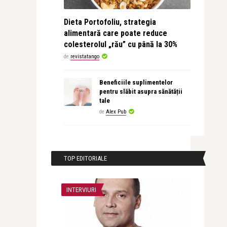
Dieta Portofoliu, strategia
alimentară care poate reduce
colesterolul „rău” cu până la 30%
de
revistatango
Beneficiile suplimentelor
pentru slăbit asupra sănătății
tale
de
Alex Pub
TOP EDITORIALE
INTERVIURI